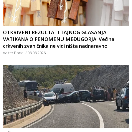
OTKRIVENI REZULTATI TAJNOG GLASANJA
VATIKANA O FENOMENU MEĐUGORJA: Većina
crkvenih zvaničnika ne vidi ništa nadnaravno
Valter Portal
08.08.2026