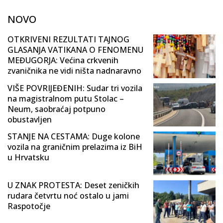
NOVO
OTKRIVENI REZULTATI TAJNOG
GLASANJA VATIKANA O FENOMENU
MEĐUGORJA: Većina crkvenih
zvaničnika ne vidi ništa nadnaravno
VIŠE POVRIJEĐENIH: Sudar tri vozila
na magistralnom putu Stolac –
Neum, saobraćaj potpuno
obustavljen
STANJE NA CESTAMA: Duge kolone
vozila na graničnim prelazima iz BiH
u Hrvatsku
U ZNAK PROTESTA: Deset zeničkih
rudara četvrtu noć ostalo u jami
Raspotočje