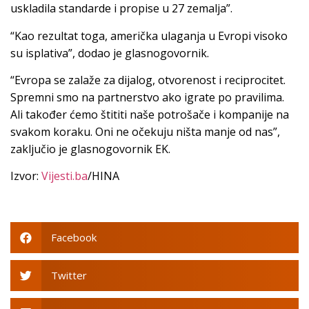
uskladila standarde i propise u 27 zemalja”.
“Kao rezultat toga, američka ulaganja u Evropi visoko
su isplativa”, dodao je glasnogovornik.
“Evropa se zalaže za dijalog, otvorenost i reciprocitet.
Spremni smo na partnerstvo ako igrate po pravilima.
Ali također ćemo štititi naše potrošače i kompanije na
svakom koraku. Oni ne očekuju ništa manje od nas”,
zaključio je glasnogovornik EK.
Izvor:
Vijesti.ba
/HINA
Facebook
Twitter