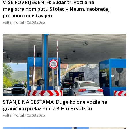
VIŠE POVRIJEĐENIH: Sudar tri vozila na
magistralnom putu Stolac – Neum, saobraćaj
potpuno obustavljen
Valter Portal
08.08.2026
STANJE NA CESTAMA: Duge kolone vozila na
graničnim prelazima iz BiH u Hrvatsku
Valter Portal
08.08.2026