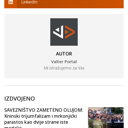
LinkedIn
AUTOR
Valter Portal
Mi istražujemo za Vas
IZDVOJENO
SAVEZNIŠTVO ZAMETENO OLUJOM:
Kninski trijumfalizam i mrkonjićki
parastos kao dvije strane iste