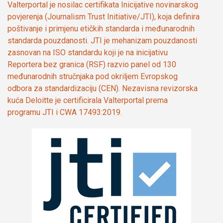
Valterportal je nosilac certifikata Inicijative novinarskog
povjerenja (Journalism Trust Initiative/JTI), koja definira
poštivanje i primjenu etičkih standarda i međunarodnih
standarda pouzdanosti. JTI je mehanizam pouzdanosti
zasnovan na ISO standardu koji je na inicijativu
Reportera bez granica (RSF) razvio panel od 130
međunarodnih stručnjaka pod okriljem Evropskog
odbora za standardizaciju (CEN). Nezavisna revizorska
kuća Deloitte je certificirala Valterportal prema
programu JTI i CWA 17493:2019.