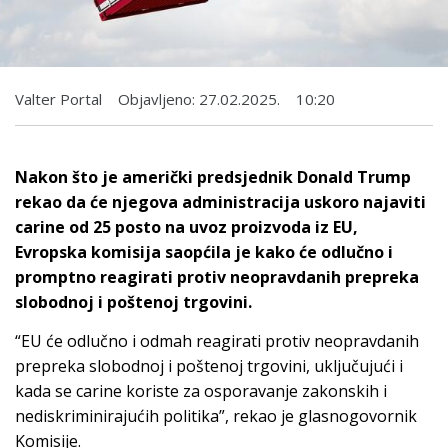
Valter Portal
Objavljeno:
27.02.2025.
10:20
Nakon što je američki predsjednik Donald Trump
rekao da će njegova administracija uskoro najaviti
carine od 25 posto na uvoz proizvoda iz EU,
Evropska komisija saopćila je kako će odlučno i
promptno reagirati protiv neopravdanih prepreka
slobodnoj i poštenoj trgovini.
“EU će odlučno i odmah reagirati protiv neopravdanih
prepreka slobodnoj i poštenoj trgovini, uključujući i
kada se carine koriste za osporavanje zakonskih i
nediskriminirajućih politika”, rekao je glasnogovornik
Komisije.