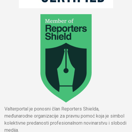
Valterportal je ponosni član Reporters Shielda,
međunarodne organizacije za pravnu pomoć koja je simbol
kolektivne predanosti profesionalnom novinarstvu i slobodi
medija.