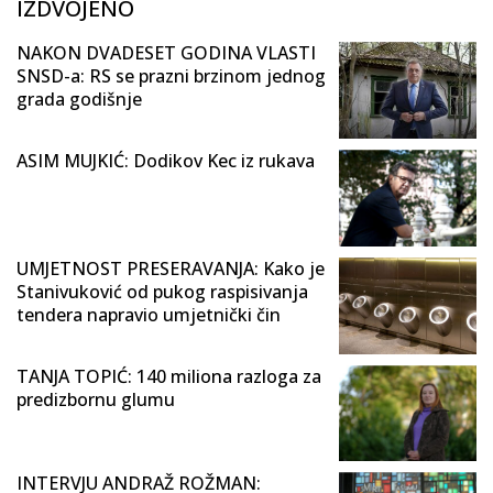
IZDVOJENO
NAKON DVADESET GODINA VLASTI
SNSD-a: RS se prazni brzinom jednog
grada godišnje
ASIM MUJKIĆ: Dodikov Kec iz rukava
UMJETNOST PRESERAVANJA: Kako je
Stanivuković od pukog raspisivanja
tendera napravio umjetnički čin
TANJA TOPIĆ: 140 miliona razloga za
predizbornu glumu
INTERVJU ANDRAŽ ROŽMAN: