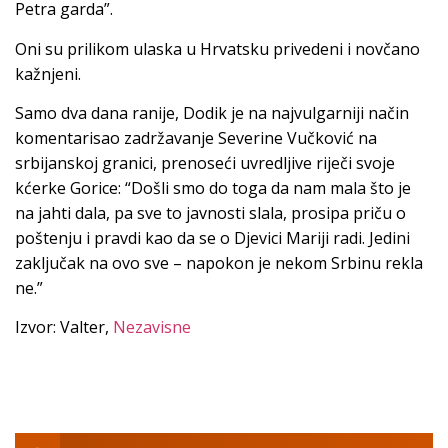
Petra garda”.
Oni su prilikom ulaska u Hrvatsku privedeni i novčano
kažnjeni.
Samo dva dana ranije, Dodik je na najvulgarniji način
komentarisao zadržavanje Severine Vučković na
srbijanskoj granici, prenoseći uvredljive riječi svoje
kćerke Gorice: “Došli smo do toga da nam mala što je
na jahti dala, pa sve to javnosti slala, prosipa priču o
poštenju i pravdi kao da se o Djevici Mariji radi. Jedini
zaključak na ovo sve – napokon je nekom Srbinu rekla
ne.”
Izvor: Valter,
Nezavisne