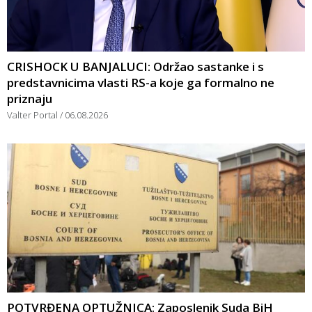
CRISHOCK U BANJALUCI: Održao sastanke i s
predstavnicima vlasti RS-a koje ga formalno ne
priznaju
Valter Portal
06.08.2026
POTVRĐENA OPTUŽNICA: Zaposlenik Suda BiH