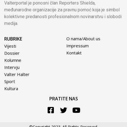
Valterportal je ponosni član Reporters Shielda,
međunarodne organizacije za pravnu pomoć koja je simbol
kolektivne predanosti profesionalnom novinarstvu i slobodi
medija.
RUBRIKE
O nama/About us
Impressum
Vijesti
Kontakt
Dossier
Kolumne
Intervju
Valter Halter
Sport
Kultura
PRATITE NAS
©Copyright 2023. All Rights Reserved.