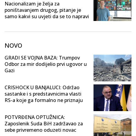
Nacionalizam je želja za
poništavanjem drugog, pitanje je
samo kakvi su uvjeti da se to napravi
NOVO
GRADI SE VOJNA BAZA: Trumpov
Odbor za mir dodijelio prvi ugovor u
Gazi
CRISHOCK U BANJALUCI: Održao
sastanke i s predstavnicima vlasti
RS-a koje ga formalno ne priznaju
POTVRĐENA OPTUŽNICA:
Zaposlenik Suda BiH zadržavao za
sebe privremeno oduzeti novac