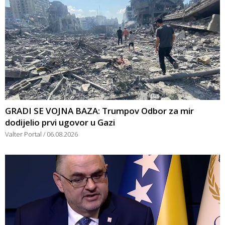
GRADI SE VOJNA BAZA: Trumpov Odbor za mir
dodijelio prvi ugovor u Gazi
Valter Portal
06.08.2026