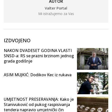
AUTOR
Valter Portal
Mi istražujemo za Vas
IZDVOJENO
NAKON DVADESET GODINA VLASTI
SNSD-a: RS se prazni brzinom jednog
grada godišnje
ASIM MUJKIĆ: Dodikov Kec iz rukava
UMJETNOST PRESERAVANJA: Kako je
Stanivuković od pukog raspisivanja
tendera napravio umjetnički čin