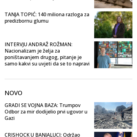
TANJA TOPIĆ: 140 miliona razloga za
predizbornu glumu
INTERVJU ANDRAŽ ROŽMAN:
Nacionalizam je želja za
poništavanjem drugog, pitanje je
samo kakvi su uvjeti da se to napravi
NOVO
GRADI SE VOJNA BAZA: Trumpov
Odbor za mir dodijelio prvi ugovor u
Gazi
CRISHOCK U BANJALUCI: Održao