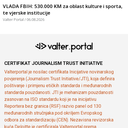
VLADA FBIH: 530.000 KM za oblast kulture i sporta,
te vjerske institucije
Valter Portal
06.08.2026
CERTIFIKAT JOURNALISM TRUST INITIATIVE
Valterportal je nosilac certifikata Inicijative novinarskog
povjerenja (Journalism Trust Initiative/JTI), koja definira
poštivanje i primjenu etičkih standarda i međunarodnih
standarda pouzdanosti. JTI je mehanizam pouzdanosti
zasnovan na ISO standardu koji je na inicijativu
Reportera bez granica (RSF) razvio panel od 130
međunarodnih stručnjaka pod okriljem Evropskog
odbora za standardizaciju (CEN). Nezavisna revizorska
kuća Deloitte je certificirala Valterportal prema