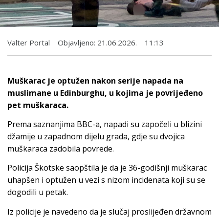
Valter Portal
Objavljeno:
21.06.2026.
11:13
Muškarac je optužen nakon serije napada na
muslimane u Edinburghu, u kojima je povrijeđeno
pet muškaraca.
Prema saznanjima BBC-a, napadi su započeli u blizini
džamije u zapadnom dijelu grada, gdje su dvojica
muškaraca zadobila povrede.
Policija Škotske saopštila je da je 36-godišnji muškarac
uhapšen i optužen u vezi s nizom incidenata koji su se
dogodili u petak.
Iz policije je navedeno da je slučaj proslijeđen državnom