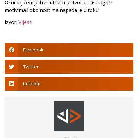
Osumnjičeni je trenutno u pritvoru, a istraga o
motivima i okolnostima napada je u toku.
Izvor:
Vijesti
Facebook
Twitter
LinkedIn