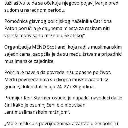
tužilaštvu te da se očekuje njegovo pojavljivanje pred
sudom u narednom periodu.
Pomoćnica glavnog policijskog načelnika Catriona
Paton poručila je da „nema mjesta za rasizam niti
vjerski motivisanu mržnju u Škotskoj“.
Organizacija MEND Scotland, koja radi s muslimanskim
zajednicama, saopćila je da su među žrtvama pripadnici
muslimanske zajednice.
Policija je navela da povrede nisu opasne po život.
Među povrijeđenima su dvojica muškaraca od 22
godine, dok ostali imaju 24, 27 i 39 godina.
Premijer Keir Starmer osudio je napade, navodeći da se
čini kako je osumnjičeni bio motivisan
„antimuslimanskom mržnjom“.
„Moje misli su s povrijeđenima, a zahvaljujem policiji i