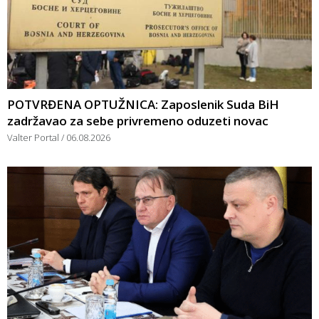
POTVRĐENA OPTUŽNICA: Zaposlenik Suda BiH
zadržavao za sebe privremeno oduzeti novac
Valter Portal
06.08.2026