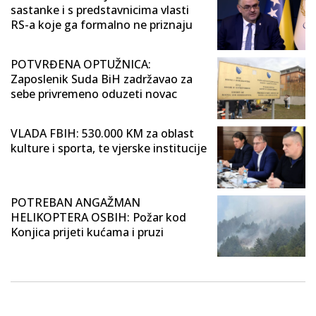
sastanke i s predstavnicima vlasti
RS-a koje ga formalno ne priznaju
POTVRĐENA OPTUŽNICA:
Zaposlenik Suda BiH zadržavao za
sebe privremeno oduzeti novac
VLADA FBIH: 530.000 KM za oblast
kulture i sporta, te vjerske institucije
POTREBAN ANGAŽMAN
HELIKOPTERA OSBIH: Požar kod
Konjica prijeti kućama i pruzi