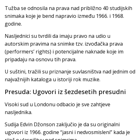
Tužba se odnosila na prava nad približno 40 studijskih
snimaka koje je bend napravio između 1966. i 1968.
godine.
Nasljednici su tvrdili da imaju pravo na udio u
autorskim pravima na snimke tzv. izvođačka prava
(performers’ rights) i potencijalne naknade koje im
pripadaju na osnovu tih prava.
U suštini, tražili su priznanje suvlasništva nad jednim od
najvažnijih kataloga u istoriji rok muzike.
Presuda: Ugovori iz šezdesetih presudni
Visoki sud u Londonu odbacio je sve zahtjeve
nasljednika.
Sudija Edvin Džonson zaključio je da su originalni
ugovori iz 1966. godine “jasni i nedvosmisleni” kada je