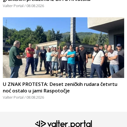
Valter Portal
08.08.2026
U ZNAK PROTESTA: Deset zeničkih rudara četvrtu
noć ostalo u jami Raspotočje
Valter Portal
08.08.2026