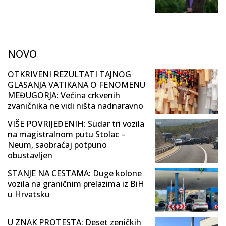
NOVO
OTKRIVENI REZULTATI TAJNOG
GLASANJA VATIKANA O FENOMENU
MEĐUGORJA: Većina crkvenih
zvaničnika ne vidi ništa nadnaravno
VIŠE POVRIJEĐENIH: Sudar tri vozila
na magistralnom putu Stolac –
Neum, saobraćaj potpuno
obustavljen
STANJE NA CESTAMA: Duge kolone
vozila na graničnim prelazima iz BiH
u Hrvatsku
U ZNAK PROTESTA: Deset zeničkih