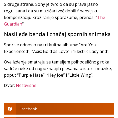
S druge strane, Sony je tvrdio da su prava jasno
regulisana i da su muzičari već dobili finansijsku
kompenzaciju kroz ranije sporazume, prenosi “
The
Guardian
“.
Naslijeđe benda i značaj spornih snimaka
Spor se odnosio na tri kultna albuma: “Are You
Experienced”, “Axis: Bold as Love” i “Electric Ladyland”.
Ova izdanja smatraju se temeljem psihodeličnog roka i
sadrže neke od najpoznatijih pjesama u istoriji muzike,
poput “Purple Haze”, “Hey Joe” i “Little Wing”.
Izvor:
Nezavisne
Facebook