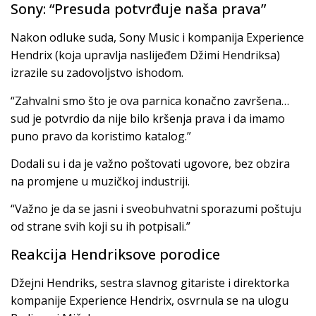
Sony: “Presuda potvrđuje naša prava”
Nakon odluke suda, Sony Music i kompanija Experience
Hendrix (koja upravlja naslijeđem Džimi Hendriksa)
izrazile su zadovoljstvo ishodom.
“Zahvalni smo što je ova parnica konačno završena…
sud je potvrdio da nije bilo kršenja prava i da imamo
puno pravo da koristimo katalog.”
Dodali su i da je važno poštovati ugovore, bez obzira
na promjene u muzičkoj industriji.
“Važno je da se jasni i sveobuhvatni sporazumi poštuju
od strane svih koji su ih potpisali.”
Reakcija Hendriksove porodice
Džejni Hendriks, sestra slavnog gitariste i direktorka
kompanije Experience Hendrix, osvrnula se na ulogu