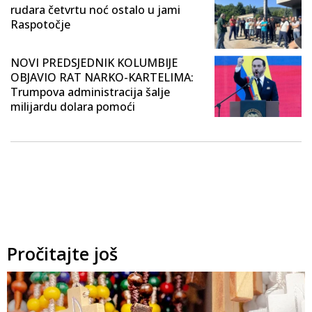
rudara četvrtu noć ostalo u jami
Raspotočje
NOVI PREDSJEDNIK KOLUMBIJE
OBJAVIO RAT NARKO-KARTELIMA:
Trumpova administracija šalje
milijardu dolara pomoći
Pročitajte još