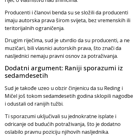
riječ o vlasništvu nad snimcima.
Producenti i članovi benda su se složili da producenti
imaju autorska prava širom svijeta, bez vremenskih ili
teritorijalnih ograničenja.
Drugim riječima, sud je utvrdio da su producenti, a ne
muzičari, bili vlasnici autorskih prava, što znači da
nasljednici nemaju pravni osnov za potraživanja.
Dodatni argument: Raniji sporazumi iz
sedamdesetih
Sud je takođe uzeo u obzir činjenicu da su Reding i
Mičel još tokom sedamdesetih godina sklopili nagodbe
i odustali od ranijih tužbi.
Ti sporazumi uključivali su jednokratne isplate i
odricanje od budućih potraživanja, što je dodatno
oslabilo pravnu poziciju njihovih nasljednika.