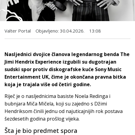
Valter Portal
Objavljeno:
30.04.2026.
13:08
​Nasljednici dvojice članova legendarnog benda The
Jimi Hendrix Experience izgubili su dugotrajan
sudski spor protiv diskografske kuće Sony Music
Entertainment UK, čime je okončana pravna bitka
koja je trajala više od četiri godine.
Riječ je o nasljednicima basiste Noela Redinga i
bubnjara Miča Mičela, koji su zajedno s Džimi
Hendriksom činili jednu od najuticajnijih rok postava
šezdesetih godina prošlog vijeka.
Šta je bio predmet spora