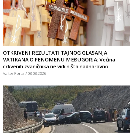
OTKRIVENI REZULTATI TAJNOG GLASANJA
VATIKANA O FENOMENU MEĐUGORJA: Većina
crkvenih zvaničnika ne vidi ništa nadnaravno
Valter Portal
08.08.2026