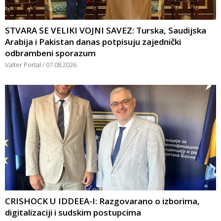
STVARA SE VELIKI VOJNI SAVEZ: Turska, Saudijska
Arabija i Pakistan danas potpisuju zajednički
odbrambeni sporazum
Valter Portal
07.08.2026
CRISHOCK U IDDEEA-I: Razgovarano o izborima,
digitalizaciji i sudskim postupcima