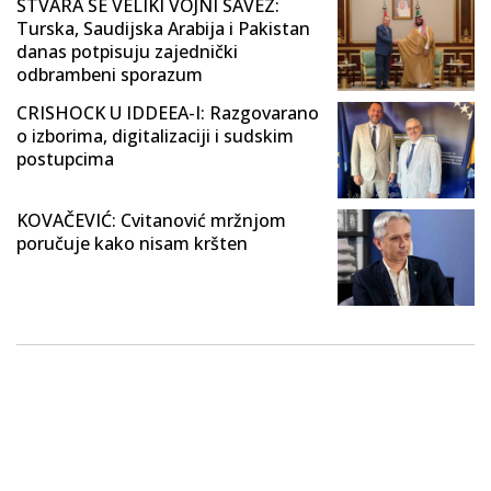
STVARA SE VELIKI VOJNI SAVEZ:
Turska, Saudijska Arabija i Pakistan
danas potpisuju zajednički
odbrambeni sporazum
CRISHOCK U IDDEEA-I: Razgovarano
o izborima, digitalizaciji i sudskim
postupcima
KOVAČEVIĆ: Cvitanović mržnjom
poručuje kako nisam kršten