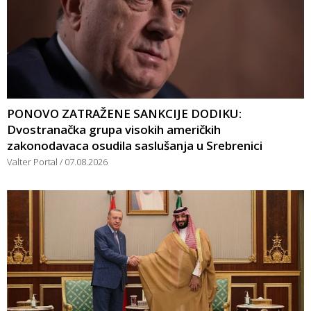
PONOVO ZATRAŽENE SANKCIJE DODIKU:
Dvostranačka grupa visokih američkih
zakonodavaca osudila saslušanja u Srebrenici
Valter Portal
07.08.2026