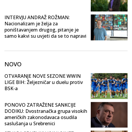
INTERVJU ANDRAŽ ROŽMAN:
Nacionalizam je želja za
poništavanjem drugog, pitanje je
samo kakvi su uvjeti da se to napravi
NOVO
OTVARANJE NOVE SEZONE WWIN
LIGE BIH: Željezničar u duelu protiv
BSK-a
PONOVO ZATRAŽENE SANKCIJE
DODIKU: Dvostranačka grupa visokih
američkih zakonodavaca osudila
saslušanja u Srebrenici