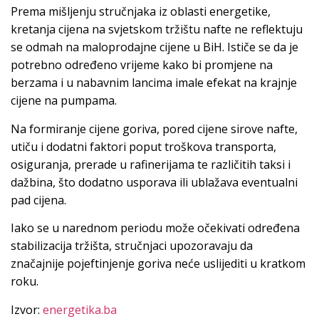
Prema mišljenju stručnjaka iz oblasti energetike,
kretanja cijena na svjetskom tržištu nafte ne reflektuju
se odmah na maloprodajne cijene u BiH. Ističe se da je
potrebno određeno vrijeme kako bi promjene na
berzama i u nabavnim lancima imale efekat na krajnje
cijene na pumpama.
Na formiranje cijene goriva, pored cijene sirove nafte,
utiču i dodatni faktori poput troškova transporta,
osiguranja, prerade u rafinerijama te različitih taksi i
dažbina, što dodatno usporava ili ublažava eventualni
pad cijena.
Iako se u narednom periodu može očekivati određena
stabilizacija tržišta, stručnjaci upozoravaju da
značajnije pojeftinjenje goriva neće uslijediti u kratkom
roku.
Izvor:
energetika.ba