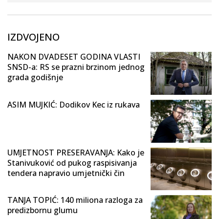
IZDVOJENO
NAKON DVADESET GODINA VLASTI
SNSD-a: RS se prazni brzinom jednog
grada godišnje
ASIM MUJKIĆ: Dodikov Kec iz rukava
UMJETNOST PRESERAVANJA: Kako je
Stanivuković od pukog raspisivanja
tendera napravio umjetnički čin
TANJA TOPIĆ: 140 miliona razloga za
predizbornu glumu