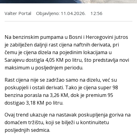
Valter Portal
Objavljeno:
11.04.2026.
12:56
Na benzinskim pumpama u Bosni i Hercegovini jutros
je zabilježen daljnji rast cijena naftnih derivata, pri
čemu je cijena dizela na pojedinim lokacijama u
Sarajevu dostigla 4,05 KM po litru, što predstavlja novi
maksimum u posljednjem periodu.
Rast cijena nije se zadržao samo na dizelu, već su
poskupjeli i ostali derivati. Tako je cijena super 98
benzina porasla na 3,26 KM, dok je premium 95
dostigao 3,18 KM po litru.
Ovaj trend ukazuje na nastavak poskupljenja goriva na
domaćem tržištu, koji se bilježi u kontinuitetu
posljednjih sedmica.