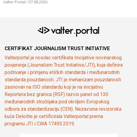
Valter Portal
07.08.2026
CERTIFIKAT JOURNALISM TRUST INITIATIVE
Valterportal je nosilac certifikata Inicijative novinarskog
povjerenja (Journalism Trust Initiative/JTI), koja definira
poštivanje i primjenu etičkih standarda i međunarodnih
standarda pouzdanosti. JTI je mehanizam pouzdanosti
zasnovan na ISO standardu koji je na inicijativu
Reportera bez granica (RSF) razvio panel od 130
međunarodnih stručnjaka pod okriljem Evropskog
odbora za standardizaciju (CEN). Nezavisna revizorska
kuća Deloitte je certificirala Valterportal prema
programu JTI i CWA 17493:2019.