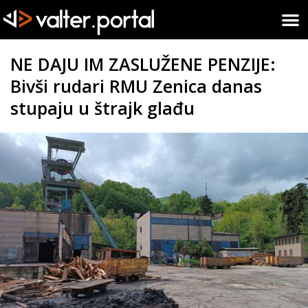
NE DAJU IM ZASLUŽENE PENZIJE:
Bivši rudari RMU Zenica danas
stupaju u štrajk glađu