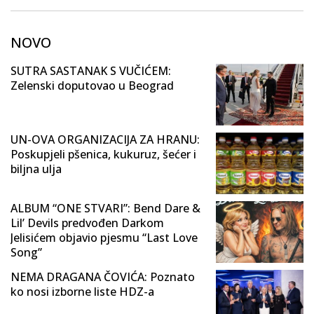
NOVO
SUTRA SASTANAK S VUČIĆEM:
Zelenski doputovao u Beograd
UN-OVA ORGANIZACIJA ZA HRANU:
Poskupjeli pšenica, kukuruz, šećer i
biljna ulja
ALBUM “ONE STVARI”: Bend Dare &
Lil’ Devils predvođen Darkom
Jelisićem objavio pjesmu “Last Love
Song”
NEMA DRAGANA ČOVIĆA: Poznato
ko nosi izborne liste HDZ-a