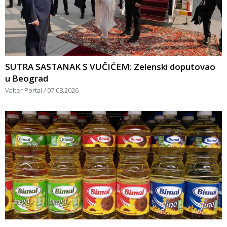
SUTRA SASTANAK S VUČIĆEM: Zelenski doputovao
u Beograd
Valter Portal
07.08.2026