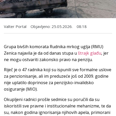
Valter Portal
Objavljeno:
25.05.2026.
08:18
Grupa bivših komorata Rudnika mrkog uglja (RMU)
Zenica najavila je da od danas stupa u
štrajk glađu
, jer
ne mogu ostvariti zakonsko pravo na penziju.
Riječ je o 47 radnika koji su ispunili sve formalne uslove
za penzionisanje, ali im preduzeće još od 2009. godine
nije uplatilo doprinose za penzijsko-invalidsko
osiguranje (MIO).
Okupljeni radnici prošle sedmice su poručili da su
iskoristili sve pravne i institucionalne mehanizme, te da
su, nakon godina ignorisanja njihovih apela, primorani