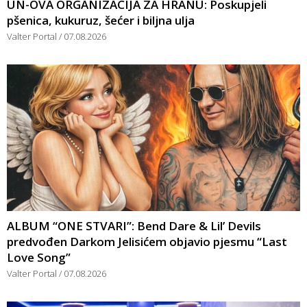
UN-OVA ORGANIZACIJA ZA HRANU: Poskupjeli
pšenica, kukuruz, šećer i biljna ulja
Valter Portal
07.08.2026
ALBUM “ONE STVARI”: Bend Dare & Lil’ Devils
predvođen Darkom Jelisićem objavio pjesmu “Last
Love Song”
Valter Portal
07.08.2026