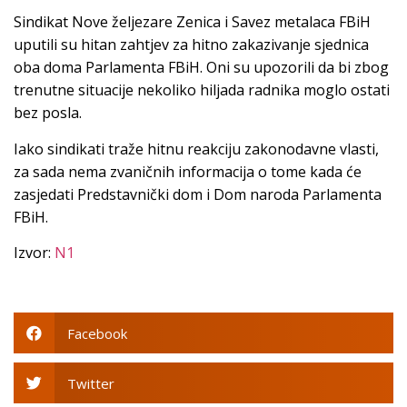
Sindikat Nove željezare Zenica i Savez metalaca FBiH
uputili su hitan zahtjev za hitno zakazivanje sjednica
oba doma Parlamenta FBiH. Oni su upozorili da bi zbog
trenutne situacije nekoliko hiljada radnika moglo ostati
bez posla.
Iako sindikati traže hitnu reakciju zakonodavne vlasti,
za sada nema zvaničnih informacija o tome kada će
zasjedati Predstavnički dom i Dom naroda Parlamenta
FBiH.
Izvor:
N1
Facebook
Twitter