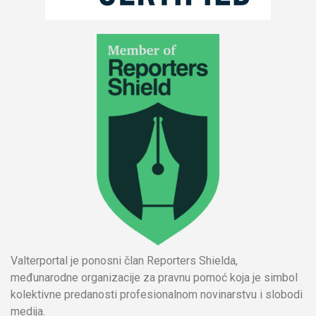
Valterportal je ponosni član Reporters Shielda,
međunarodne organizacije za pravnu pomoć koja je simbol
kolektivne predanosti profesionalnom novinarstvu i slobodi
medija.