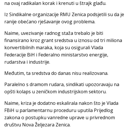
na ovaj radikalan korak i krenuti u štrajk glađu.
Iz Sindikalne organizacije RMU Zenica podsjetili su da je
ranije obećano rješavanje ovog problema.
Naime, uvezivanje radnog staža trebalo je biti
finansirano kroz grant sredstva u iznosu od tri miliona
konvertibilnih maraka, koja su osigurali Vlada
Federacije BiH i Federalno ministarstvo energije,
rudarstva i industrije.
Međutim, ta sredstva do danas nisu realizovana.
Paralelno s dramom rudara, sindikati upozoravaju na
opšti kolaps u zeničkom industrijskom sektoru.
Naime, kriza je dodatno eskalirala nakon što je Vlada
FBiH u parlamentarnu proceduru uputila Prijedlog
zakona o postupku vanredne uprave u privrednom
društvu Nova Željezara Zenica.