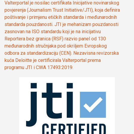
Valterportal je nosilac certifikata Inicijative novinarskog
povjerenja (Journalism Trust Initiative/JTI), koja definira
poštivanje i primjenu etičkih standarda i međunarodnih
standarda pouzdanosti. JTI je mehanizam pouzdanosti
zasnovan na ISO standardu koji je na inicijativu
Reportera bez granica (RSF) razvio panel od 130
međunarodnih stručnjaka pod okriljem Evropskog
odbora za standardizaciju (CEN). Nezavisna revizorska
kuća Deloitte je certificirala Valterportal prema
programu JTI i CWA 17493:2019.