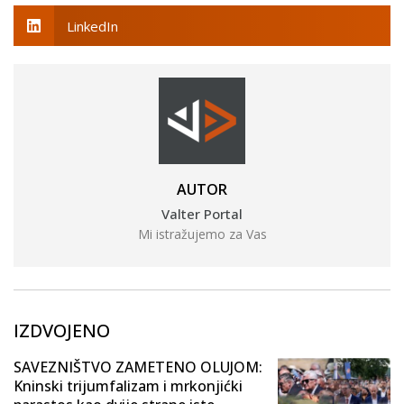
LinkedIn
AUTOR
Valter Portal
Mi istražujemo za Vas
IZDVOJENO
SAVEZNIŠTVO ZAMETENO OLUJOM:
Kninski trijumfalizam i mrkonjićki