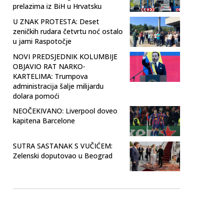
prelazima iz BiH u Hrvatsku
U ZNAK PROTESTA: Deset
zeničkih rudara četvrtu noć ostalo
u jami Raspotočje
NOVI PREDSJEDNIK KOLUMBIJE
OBJAVIO RAT NARKO-
KARTELIMA: Trumpova
administracija šalje milijardu
dolara pomoći
NEOČEKIVANO: Liverpool doveo
kapitena Barcelone
SUTRA SASTANAK S VUČIĆEM:
Zelenski doputovao u Beograd