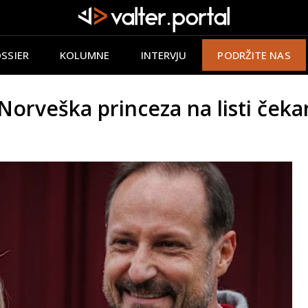
SSIER
KOLUMNE
INTERVJU
PODRŽITE NAS
veška princeza na listi čekanj