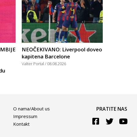
UMBIJE
NEOČEKIVANO: Liverpool doveo
kapitena Barcelone
Valter Portal
08.08.2026
rdu
O nama/About us
PRATITE NAS
Impressum
Kontakt