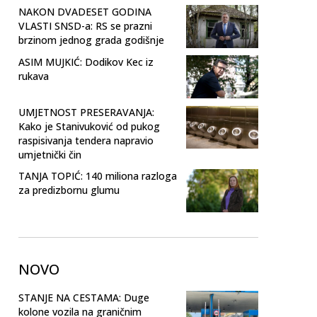
NAKON DVADESET GODINA
VLASTI SNSD-a: RS se prazni
brzinom jednog grada godišnje
ASIM MUJKIĆ: Dodikov Kec iz
rukava
UMJETNOST PRESERAVANJA:
Kako je Stanivuković od pukog
raspisivanja tendera napravio
umjetnički čin
TANJA TOPIĆ: 140 miliona razloga
za predizbornu glumu
NOVO
STANJE NA CESTAMA: Duge
kolone vozila na graničnim