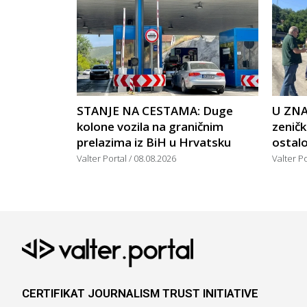
STANJE NA CESTAMA: Duge
U ZNA
kolone vozila na graničnim
zeničk
prelazima iz BiH u Hrvatsku
ostalo
Valter Portal
08.08.2026
Valter P
CERTIFIKAT JOURNALISM TRUST INITIATIVE