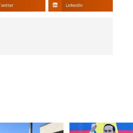
Twitter
LinkedIn