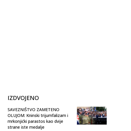
IZDVOJENO
SAVEZNIŠTVO ZAMETENO
OLUJOM: Kninski trijumfalizam i
mrkonjićki parastos kao dvije
strane iste medalje