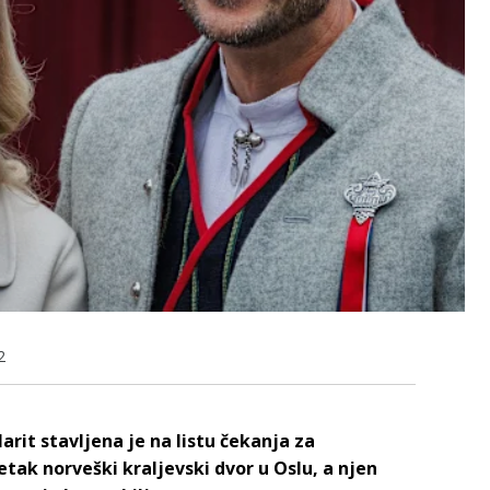
2
it stavljena je na listu čekanja za
etak norveški kraljevski dvor u Oslu, a njen