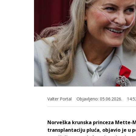
Valter Portal
Objavljeno:
05.06.2026.
14:5
Norveška krunska princeza Mette-Mar
transplantaciju pluća, objavio je u p