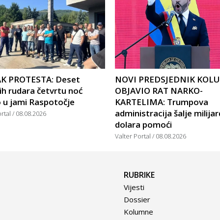
K PROTESTA: Deset
NOVI PREDSJEDNIK KOL
ih rudara četvrtu noć
OBJAVIO RAT NARKO-
 u jami Raspotočje
KARTELIMA: Trumpova
administracija šalje milija
ortal
08.08.2026
dolara pomoći
Valter Portal
08.08.2026
RUBRIKE
Vijesti
Dossier
Kolumne