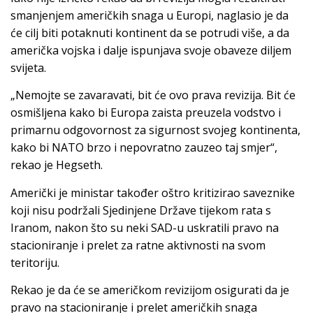
smanjenjem američkih snaga u Europi, naglasio je da
će cilj biti potaknuti kontinent da se potrudi više, a da
američka vojska i dalje ispunjava svoje obaveze diljem
svijeta.
„Nemojte se zavaravati, bit će ovo prava revizija. Bit će
osmišljena kako bi Europa zaista preuzela vodstvo i
primarnu odgovornost za sigurnost svojeg kontinenta,
kako bi NATO brzo i nepovratno zauzeo taj smjer“,
rekao je Hegseth.
Američki je ministar također oštro kritizirao saveznike
koji nisu podržali Sjedinjene Države tijekom rata s
Iranom, nakon što su neki SAD-u uskratili pravo na
stacioniranje i prelet za ratne aktivnosti na svom
teritoriju.
Rekao je da će se američkom revizijom osigurati da je
pravo na stacioniranje i prelet američkih snaga