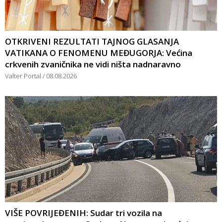
OTKRIVENI REZULTATI TAJNOG GLASANJA
VATIKANA O FENOMENU MEĐUGORJA: Većina
crkvenih zvaničnika ne vidi ništa nadnaravno
Valter Portal
08.08.2026
VIŠE POVRIJEĐENIH: Sudar tri vozila na