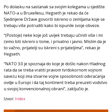
Po dolasku na sastanak sa svojim kolegama u sjedište
NATO-a u Bruxellesu, Hegseth je rekao da će
Sjedinjene Države govoriti iskreno o zemljama koje se
trebaju više potruditi kako bi ispunile svoje obveze.
“(Postoje) neke koje još uvijek trebaju učiniti više i mi
ćemo biti iskreni o tome, i privatno i javno. Mislim da je
to važno, prijatelji su iskreni s prijateljima”, rekao je
Hegseth.
“NATO 3.0 je spoznaja do koje je došlo nakon Hladnog
rata da se treba vratiti pravom tvrdokornom vojnom
savezu koji ima stvarne vojne sposobnosti odvraćanja
ovdje u Europi i da taj kontinent treba preuzeti vodstvo
u svojoj konvencionalnoj obrani”, zaključio je.
Izvor:
Index