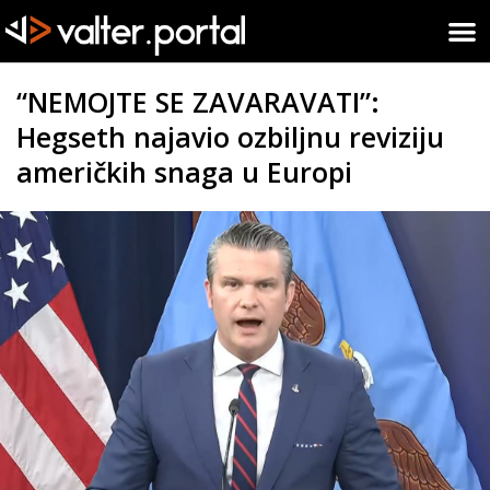
“NEMOJTE SE ZAVARAVATI”:
Hegseth najavio ozbiljnu reviziju
američkih snaga u Europi