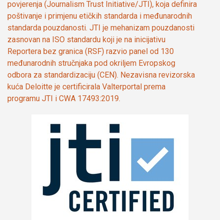
povjerenja (Journalism Trust Initiative/JTI), koja definira
poštivanje i primjenu etičkih standarda i međunarodnih
standarda pouzdanosti. JTI je mehanizam pouzdanosti
zasnovan na ISO standardu koji je na inicijativu
Reportera bez granica (RSF) razvio panel od 130
međunarodnih stručnjaka pod okriljem Evropskog
odbora za standardizaciju (CEN). Nezavisna revizorska
kuća Deloitte je certificirala Valterportal prema
programu JTI i CWA 17493:2019.