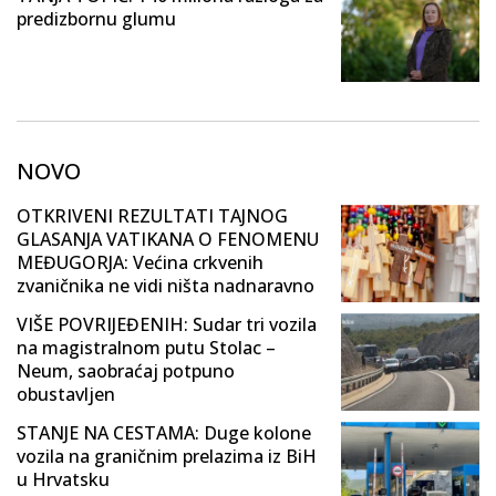
predizbornu glumu
NOVO
OTKRIVENI REZULTATI TAJNOG
GLASANJA VATIKANA O FENOMENU
MEĐUGORJA: Većina crkvenih
zvaničnika ne vidi ništa nadnaravno
VIŠE POVRIJEĐENIH: Sudar tri vozila
na magistralnom putu Stolac –
Neum, saobraćaj potpuno
obustavljen
STANJE NA CESTAMA: Duge kolone
vozila na graničnim prelazima iz BiH
u Hrvatsku