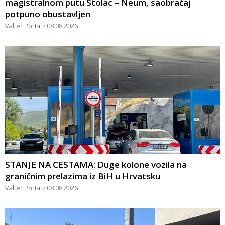
magistralnom putu Stolac – Neum, saobraćaj
potpuno obustavljen
Valter Portal
08.08.2026
STANJE NA CESTAMA: Duge kolone vozila na
graničnim prelazima iz BiH u Hrvatsku
Valter Portal
08.08.2026