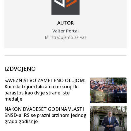
AUTOR
Valter Portal
Mi istražujemo za Vas
IZDVOJENO
SAVEZNIŠTVO ZAMETENO OLUJOM:
Kninski trijumfalizam i mrkonjićki
parastos kao dvije strane iste
medalje
NAKON DVADESET GODINA VLASTI
SNSD-a: RS se prazni brzinom jednog
grada godišnje