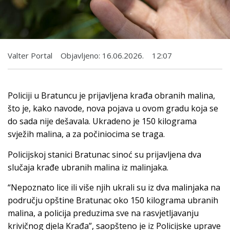
Valter Portal
Objavljeno:
16.06.2026.
12:07
Policiji u Bratuncu je prijavljena krađa obranih malina,
što je, kako navode, nova pojava u ovom gradu koja se
do sada nije dešavala. Ukradeno je 150 kilograma
svježih malina, a za počiniocima se traga.
Policijskoj stanici Bratunac sinoć su prijavljena dva
slučaja krađe ubranih malina iz malinjaka.
“Nepoznato lice ili više njih ukrali su iz dva malinjaka na
području opštine Bratunac oko 150 kilograma ubranih
malina, a policija preduzima sve na rasvjetljavanju
krivičnog djela Krađa”, saopšteno je iz Policijske uprave