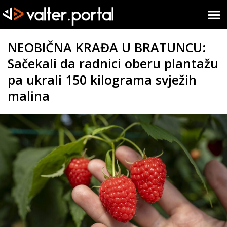
NEOBIČNA KRAĐA U BRATUNCU:
Sačekali da radnici oberu plantažu
pa ukrali 150 kilograma svježih
malina