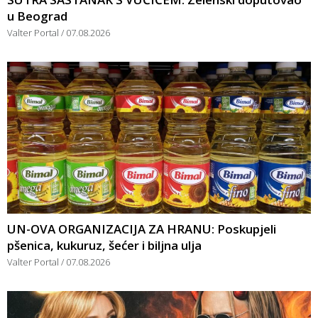
u Beograd
Valter Portal
07.08.2026
UN-OVA ORGANIZACIJA ZA HRANU: Poskupjeli
pšenica, kukuruz, šećer i biljna ulja
Valter Portal
07.08.2026