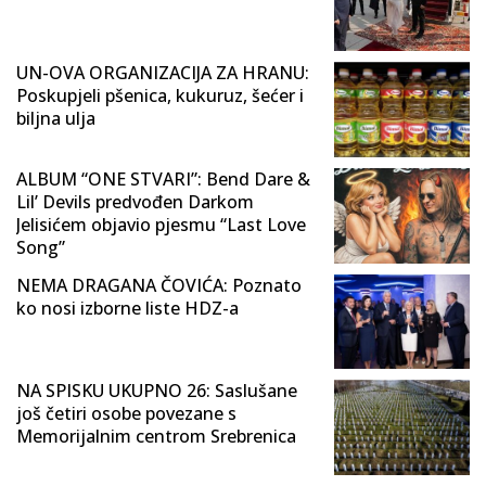
UN-OVA ORGANIZACIJA ZA HRANU:
Poskupjeli pšenica, kukuruz, šećer i
biljna ulja
ALBUM “ONE STVARI”: Bend Dare &
Lil’ Devils predvođen Darkom
Jelisićem objavio pjesmu “Last Love
Song”
NEMA DRAGANA ČOVIĆA: Poznato
ko nosi izborne liste HDZ-a
NA SPISKU UKUPNO 26: Saslušane
još četiri osobe povezane s
Memorijalnim centrom Srebrenica