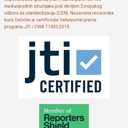
međunarodnih stručnjaka pod okriljem Evropskog
odbora za standardizaciju (CEN). Nezavisna revizorska
kuća Deloitte je certificirala Valterportal prema
programu JTI i CWA 17493:2019.