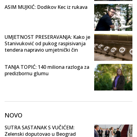
ASIM MUJKIĆ: Dodikov Kec iz rukava
UMJETNOST PRESERAVANJA: Kako je
Stanivuković od pukog raspisivanja
tendera napravio umjetnički čin
TANJA TOPIĆ: 140 miliona razloga za
predizbornu glumu
NOVO
SUTRA SASTANAK S VUČIĆEM:
Zelenski doputovao u Beograd