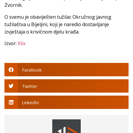
Zvornik.
O svemu je obaviješten tužilac Okružnog javnog
tužilaštva u Bijeljini, koji je naredio dostavljanje
izvještaja o krivičnom djelu krađa.
Izvor:
Klix
Facebook
Twitter
LinkedIn