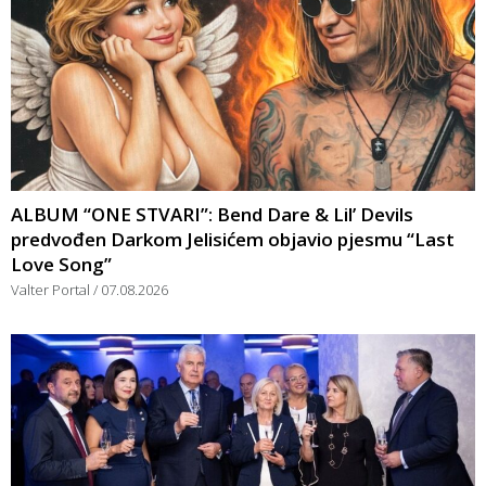
ALBUM “ONE STVARI”: Bend Dare & Lil’ Devils
predvođen Darkom Jelisićem objavio pjesmu “Last
Love Song”
Valter Portal
07.08.2026