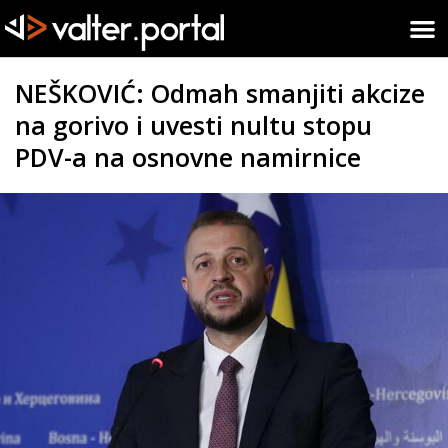
NEŠKOVIĆ: Odmah smanjiti akcize
na gorivo i uvesti nultu stopu
PDV-a na osnovne namirnice