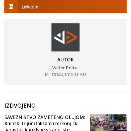
LinkedIn
AUTOR
Valter Portal
Mi istražujemo za Vas
IZDVOJENO
SAVEZNIŠTVO ZAMETENO OLUJOM:
Kninski trijumfalizam i mrkonjićki
parastos kao dvije strane iste