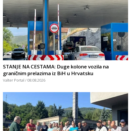
STANJE NA CESTAMA: Duge kolone vozila na
graničnim prelazima iz BiH u Hrvatsku
Valter Portal
08.08.2026