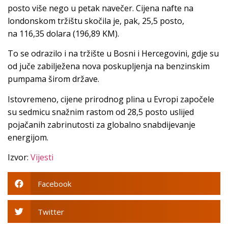
posto više nego u petak navečer. Cijena nafte na
londonskom tržištu skočila je, pak, 25,5 posto,
na 116,35 dolara (196,89 KM).
To se odrazilo i na tržište u Bosni i Hercegovini, gdje su
od juče zabilježena nova poskupljenja na benzinskim
pumpama širom države.
Istovremeno, cijene prirodnog plina u Evropi započele
su sedmicu snažnim rastom od 28,5 posto uslijed
pojačanih zabrinutosti za globalno snabdijevanje
energijom.
Izvor:
Vijesti
Facebook
Twitter