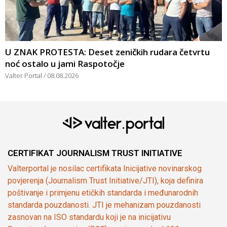
U ZNAK PROTESTA: Deset zeničkih rudara četvrtu
noć ostalo u jami Raspotočje
Valter Portal
08.08.2026
CERTIFIKAT JOURNALISM TRUST INITIATIVE
Valterportal je nosilac certifikata Inicijative novinarskog
povjerenja (Journalism Trust Initiative/JTI), koja definira
poštivanje i primjenu etičkih standarda i međunarodnih
standarda pouzdanosti. JTI je mehanizam pouzdanosti
zasnovan na ISO standardu koji je na inicijativu