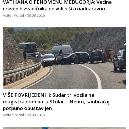
VATIKANA O FENOMENU MEĐUGORJA: Većina
crkvenih zvaničnika ne vidi ništa nadnaravno
Valter Portal
08.08.2026
VIŠE POVRIJEĐENIH: Sudar tri vozila na
magistralnom putu Stolac – Neum, saobraćaj
potpuno obustavljen
Valter Portal
08.08.2026