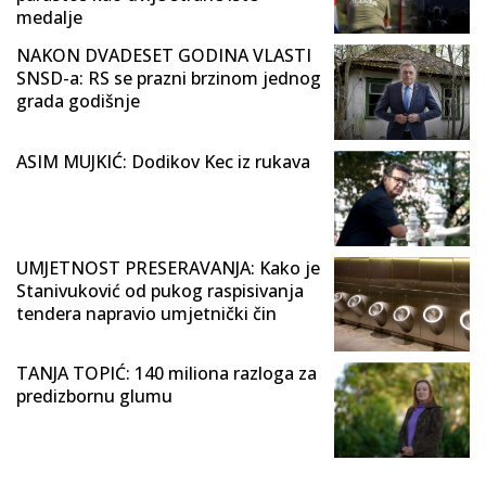
medalje
NAKON DVADESET GODINA VLASTI
SNSD-a: RS se prazni brzinom jednog
grada godišnje
ASIM MUJKIĆ: Dodikov Kec iz rukava
UMJETNOST PRESERAVANJA: Kako je
Stanivuković od pukog raspisivanja
tendera napravio umjetnički čin
TANJA TOPIĆ: 140 miliona razloga za
predizbornu glumu