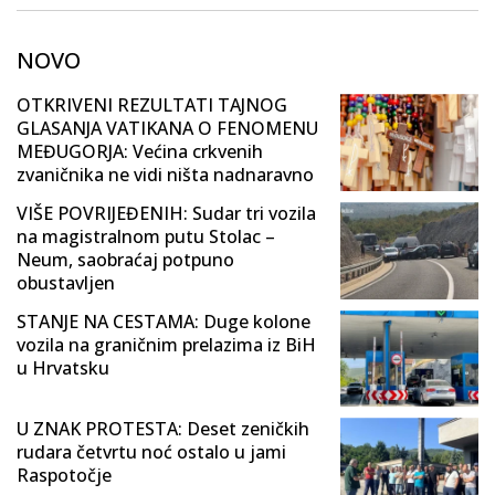
NOVO
OTKRIVENI REZULTATI TAJNOG
GLASANJA VATIKANA O FENOMENU
MEĐUGORJA: Većina crkvenih
zvaničnika ne vidi ništa nadnaravno
VIŠE POVRIJEĐENIH: Sudar tri vozila
na magistralnom putu Stolac –
Neum, saobraćaj potpuno
obustavljen
STANJE NA CESTAMA: Duge kolone
vozila na graničnim prelazima iz BiH
u Hrvatsku
U ZNAK PROTESTA: Deset zeničkih
rudara četvrtu noć ostalo u jami
Raspotočje