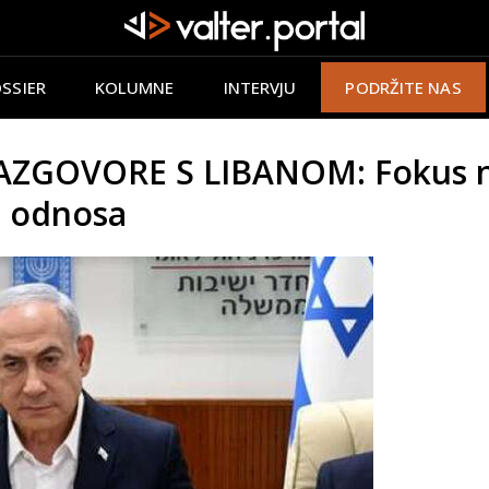
SSIER
KOLUMNE
INTERVJU
PODRŽITE NAS
GOVORE S LIBANOM: Fokus na
i odnosa