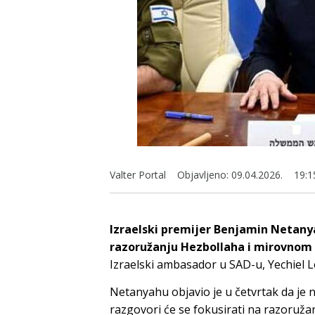
Valter Portal
Objavljeno:
09.04.2026.
19:1
Izraelski premijer Benjamin Netany
razoružanju Hezbollaha i mirovnom
Izraelski ambasador u SAD-u, Yechiel Le
Netanyahu objavio je u četvrtak da je 
razgovori će se fokusirati na razoruža