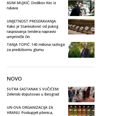
ASIM MUJKIĆ: Dodikov Kec iz
rukava
UMJETNOST PRESERAVANJA:
Kako je Stanivuković od pukog
raspisivanja tendera napravio
umjetnički čin
TANJA TOPIĆ: 140 miliona razloga
za predizbornu glumu
NOVO
SUTRA SASTANAK S VUČIĆEM:
Zelenski doputovao u Beograd
UN-OVA ORGANIZACIJA ZA
HRANU: Poskupjeli pšenica,