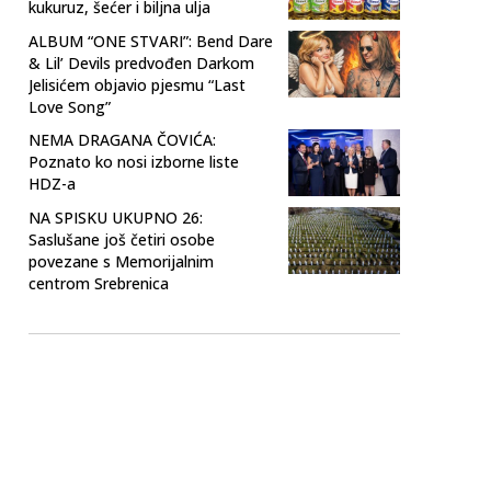
kukuruz, šećer i biljna ulja
ALBUM “ONE STVARI”: Bend Dare
& Lil’ Devils predvođen Darkom
Jelisićem objavio pjesmu “Last
Love Song”
NEMA DRAGANA ČOVIĆA:
Poznato ko nosi izborne liste
HDZ-a
NA SPISKU UKUPNO 26:
Saslušane još četiri osobe
povezane s Memorijalnim
centrom Srebrenica