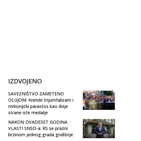
IZDVOJENO
SAVEZNIŠTVO ZAMETENO
OLUJOM: Kninski trijumfalizam i
mrkonjićki parastos kao dvije
strane iste medalje
NAKON DVADESET GODINA
VLASTI SNSD-a: RS se prazni
brzinom jednog grada godišnje