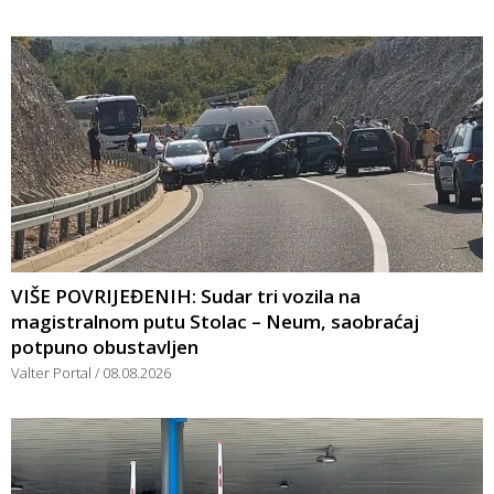
VIŠE POVRIJEĐENIH: Sudar tri vozila na
magistralnom putu Stolac – Neum, saobraćaj
potpuno obustavljen
Valter Portal
08.08.2026