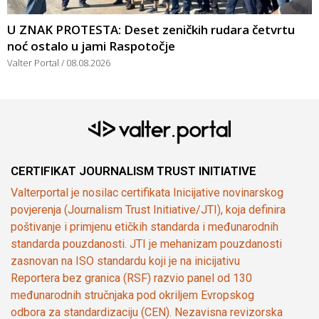
U ZNAK PROTESTA: Deset zeničkih rudara četvrtu
noć ostalo u jami Raspotočje
Valter Portal
08.08.2026
CERTIFIKAT JOURNALISM TRUST INITIATIVE
Valterportal je nosilac certifikata Inicijative novinarskog
povjerenja (Journalism Trust Initiative/JTI), koja definira
poštivanje i primjenu etičkih standarda i međunarodnih
standarda pouzdanosti. JTI je mehanizam pouzdanosti
zasnovan na ISO standardu koji je na inicijativu
Reportera bez granica (RSF) razvio panel od 130
međunarodnih stručnjaka pod okriljem Evropskog
odbora za standardizaciju (CEN). Nezavisna revizorska