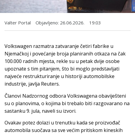
Valter Portal
Objavljeno:
26.06.2026.
19:03
Volkswagen razmatra zatvaranje četiri fabrike u
Njemačkoj i povećanje broja planiranih otkaza na čak
100.000 radnih mjesta, rekle su u petak dvije osobe
upoznate s tim pitanjem, što bi moglo predstavljati
najveće restrukturiranje u historiji automobilske
industrije, javlja Reuters.
Članovi Nadzornog odbora Volkswagena obaviješteni
su o planovima, o kojima bi trebalo biti razgovarano na
sastanku 9. jula, naveli su izvori.
Ovakav potez dolazi u trenutku kada se proizvođač
automobila suočava sa sve većim pritiskom kineskih