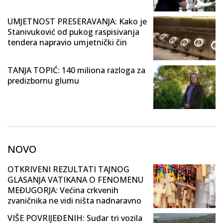
UMJETNOST PRESERAVANJA: Kako je
Stanivuković od pukog raspisivanja
tendera napravio umjetnički čin
TANJA TOPIĆ: 140 miliona razloga za
predizbornu glumu
NOVO
OTKRIVENI REZULTATI TAJNOG
GLASANJA VATIKANA O FENOMENU
MEĐUGORJA: Većina crkvenih
zvaničnika ne vidi ništa nadnaravno
VIŠE POVRIJEĐENIH: Sudar tri vozila