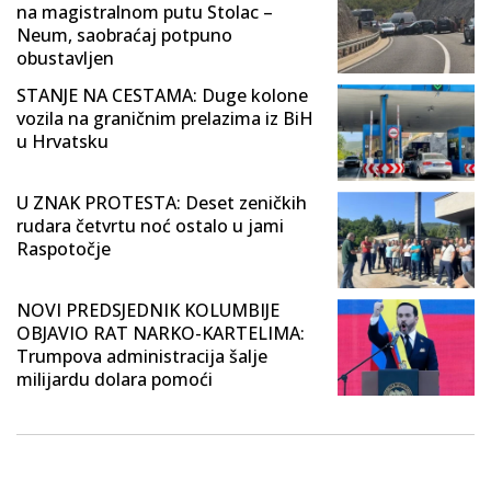
na magistralnom putu Stolac –
Neum, saobraćaj potpuno
obustavljen
STANJE NA CESTAMA: Duge kolone
vozila na graničnim prelazima iz BiH
u Hrvatsku
U ZNAK PROTESTA: Deset zeničkih
rudara četvrtu noć ostalo u jami
Raspotočje
NOVI PREDSJEDNIK KOLUMBIJE
OBJAVIO RAT NARKO-KARTELIMA:
Trumpova administracija šalje
milijardu dolara pomoći