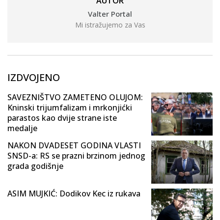
AUTOR
Valter Portal
Mi istražujemo za Vas
IZDVOJENO
SAVEZNIŠTVO ZAMETENO OLUJOM:
Kninski trijumfalizam i mrkonjićki
parastos kao dvije strane iste
medalje
NAKON DVADESET GODINA VLASTI
SNSD-a: RS se prazni brzinom jednog
grada godišnje
ASIM MUJKIĆ: Dodikov Kec iz rukava