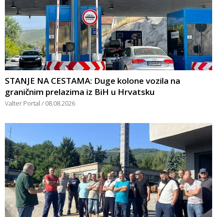
STANJE NA CESTAMA: Duge kolone vozila na
graničnim prelazima iz BiH u Hrvatsku
Valter Portal
08.08.2026