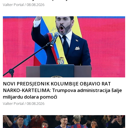
Valter Portal
08.08.2026
NOVI PREDSJEDNIK KOLUMBIJE OBJAVIO RAT
NARKO-KARTELIMA: Trumpova administracija šalje
milijardu dolara pomoći
Valter Portal
08.08.2026