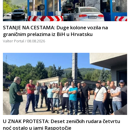
STANJE NA CESTAMA: Duge kolone vozila na
graničnim prelazima iz BiH u Hrvatsku
Valter Portal
08.08.2026
U ZNAK PROTESTA: Deset zeničkih rudara četvrtu
noć ostalo u jami Raspotočje