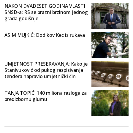
NAKON DVADESET GODINA VLASTI
SNSD-a: RS se prazni brzinom jednog
grada godišnje
ASIM MUJKIĆ: Dodikov Kec iz rukava
UMJETNOST PRESERAVANJA: Kako je
Stanivuković od pukog raspisivanja
tendera napravio umjetnički čin
TANJA TOPIĆ: 140 miliona razloga za
predizbornu glumu