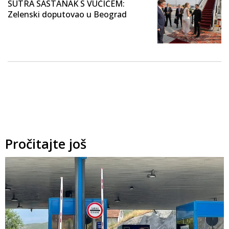
SUTRA SASTANAK S VUČIĆEM:
Zelenski doputovao u Beograd
Pročitajte još