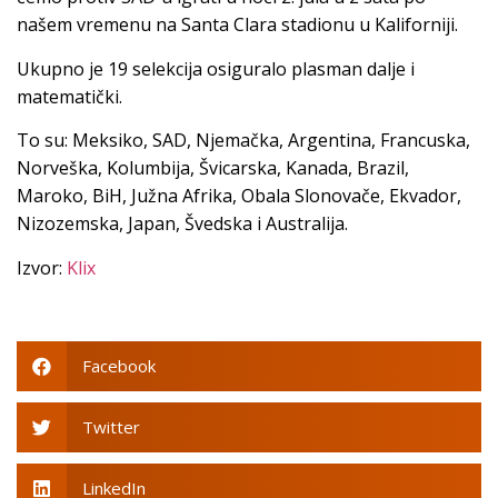
našem vremenu na Santa Clara stadionu u Kaliforniji.
Ukupno je 19 selekcija osiguralo plasman dalje i
matematički.
To su: Meksiko, SAD, Njemačka, Argentina, Francuska,
Norveška, Kolumbija, Švicarska, Kanada, Brazil,
Maroko, BiH, Južna Afrika, Obala Slonovače, Ekvador,
Nizozemska, Japan, Švedska i Australija.
Izvor:
Klix
Facebook
Twitter
LinkedIn