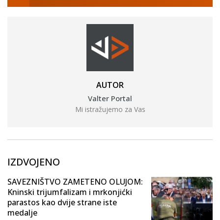
AUTOR
Valter Portal
Mi istražujemo za Vas
IZDVOJENO
SAVEZNIŠTVO ZAMETENO OLUJOM:
Kninski trijumfalizam i mrkonjićki
parastos kao dvije strane iste
medalje