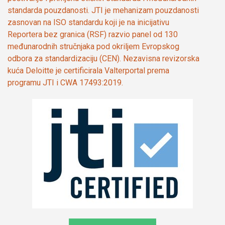
standarda pouzdanosti. JTI je mehanizam pouzdanosti
zasnovan na ISO standardu koji je na inicijativu
Reportera bez granica (RSF) razvio panel od 130
međunarodnih stručnjaka pod okriljem Evropskog
odbora za standardizaciju (CEN). Nezavisna revizorska
kuća Deloitte je certificirala Valterportal prema
programu JTI i CWA 17493:2019.