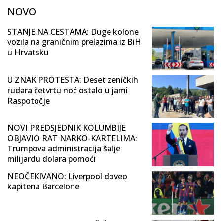
NOVO
STANJE NA CESTAMA: Duge kolone
vozila na graničnim prelazima iz BiH
u Hrvatsku
U ZNAK PROTESTA: Deset zeničkih
rudara četvrtu noć ostalo u jami
Raspotočje
NOVI PREDSJEDNIK KOLUMBIJE
OBJAVIO RAT NARKO-KARTELIMA:
Trumpova administracija šalje
milijardu dolara pomoći
NEOČEKIVANO: Liverpool doveo
kapitena Barcelone