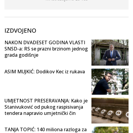
IZDVOJENO
NAKON DVADESET GODINA VLASTI
SNSD-a: RS se prazni brzinom jednog
grada godišnje
ASIM MUJKIĆ: Dodikov Kec iz rukava
UMJETNOST PRESERAVANJA: Kako je
Stanivuković od pukog raspisivanja
tendera napravio umjetnički čin
TANJA TOPIĆ: 140 miliona razloga za