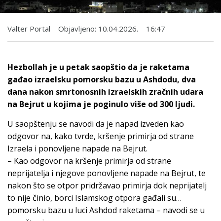
Valter Portal
Objavljeno:
10.04.2026.
16:47
Hezbollah je u petak saopštio da je raketama
gađao izraelsku pomorsku bazu u Ashdodu, dva
dana nakon smrtonosnih izraelskih zračnih udara
na Bejrut u kojima je poginulo više od 300 ljudi.
U saopštenju se navodi da je napad izveden kao
odgovor na, kako tvrde, kršenje primirja od strane
Izraela i ponovljene napade na Bejrut.
– Kao odgovor na kršenje primirja od strane
neprijatelja i njegove ponovljene napade na Bejrut, te
nakon što se otpor pridržavao primirja dok neprijatelj
to nije činio, borci Islamskog otpora gađali su…
pomorsku bazu u luci Ashdod raketama – navodi se u