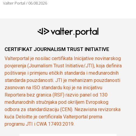
Valter Portal
06.08.2026
CERTIFIKAT JOURNALISM TRUST INITIATIVE
Valterportal je nosilac certifikata Inicijative novinarskog
povjerenja (Journalism Trust Initiative/JTI), koja definira
poštivanje i primjenu etičkih standarda i međunarodnih
standarda pouzdanosti. JTI je mehanizam pouzdanosti
zasnovan na ISO standardu koji je na inicijativu
Reportera bez granica (RSF) razvio panel od 130
međunarodnih stručnjaka pod okriljem Evropskog
odbora za standardizaciju (CEN). Nezavisna revizorska
kuća Deloitte je certificirala Valterportal prema
programu JTI i CWA 17493:2019.