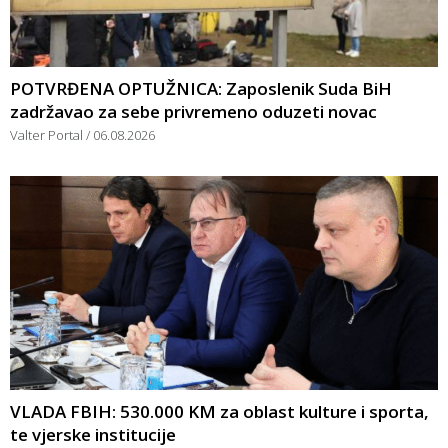
POTVRĐENA OPTUŽNICA: Zaposlenik Suda BiH
zadržavao za sebe privremeno oduzeti novac
Valter Portal
06.08.2026
VLADA FBIH: 530.000 KM za oblast kulture i sporta,
te vjerske institucije