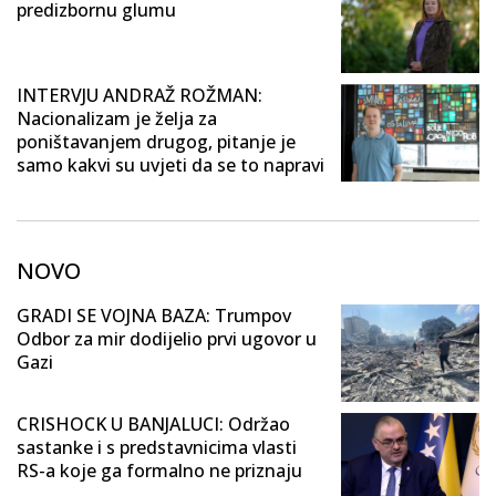
predizbornu glumu
INTERVJU ANDRAŽ ROŽMAN:
Nacionalizam je želja za
poništavanjem drugog, pitanje je
samo kakvi su uvjeti da se to napravi
NOVO
GRADI SE VOJNA BAZA: Trumpov
Odbor za mir dodijelio prvi ugovor u
Gazi
CRISHOCK U BANJALUCI: Održao
sastanke i s predstavnicima vlasti
RS-a koje ga formalno ne priznaju