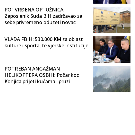
POTVRĐENA OPTUŽNICA:
Zaposlenik Suda BiH zadržavao za
sebe privremeno oduzeti novac
VLADA FBIH: 530.000 KM za oblast
kulture i sporta, te vjerske institucije
POTREBAN ANGAŽMAN
HELIKOPTERA OSBIH: Požar kod
Konjica prijeti kućama i pruzi