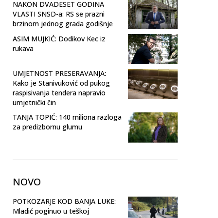
NAKON DVADESET GODINA
VLASTI SNSD-a: RS se prazni
brzinom jednog grada godišnje
ASIM MUJKIĆ: Dodikov Kec iz
rukava
UMJETNOST PRESERAVANJA:
Kako je Stanivuković od pukog
raspisivanja tendera napravio
umjetnički čin
TANJA TOPIĆ: 140 miliona razloga
za predizbornu glumu
NOVO
POTKOZARJE KOD BANJA LUKE:
Mladić poginuo u teškoj