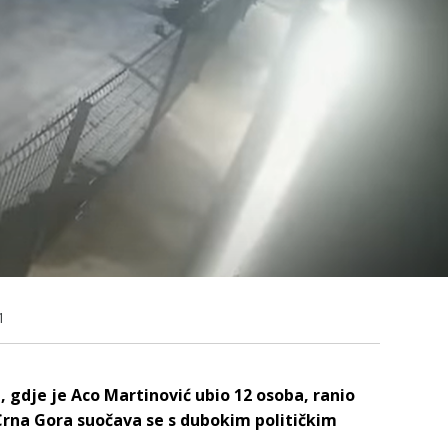
1
gdje je Aco Martinović ubio 12 osoba, ranio
 Crna Gora suočava se s dubokim političkim