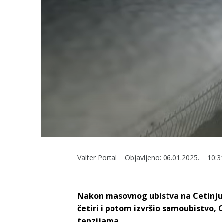
Valter Portal
Objavljeno:
06.01.2025.
10:3
Nakon masovnog ubistva na Cetinju, 
četiri i potom izvršio samoubistvo,
tenzijama.