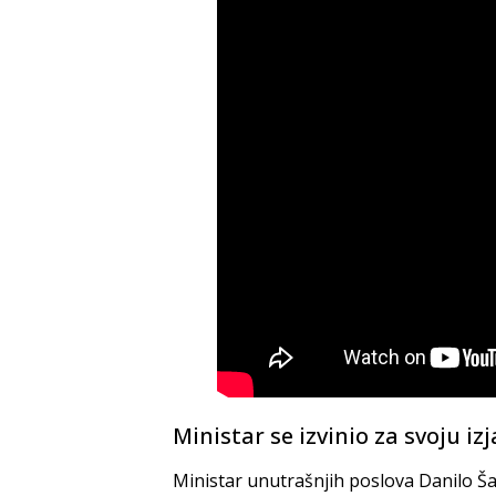
Ministar se izvinio za svoju i
Ministar unutrašnjih poslova Danilo Šar