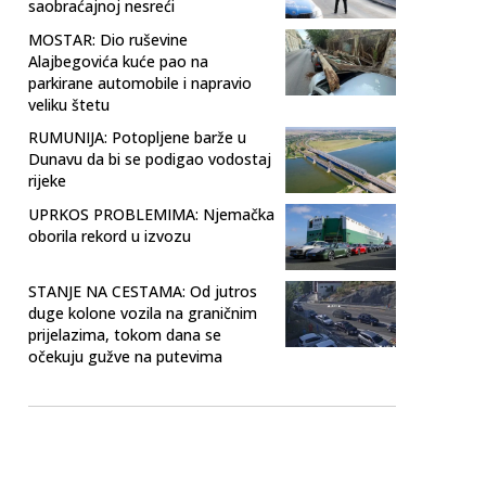
saobraćajnoj nesreći
MOSTAR: Dio ruševine
Alajbegovića kuće pao na
parkirane automobile i napravio
veliku štetu
RUMUNIJA: Potopljene barže u
Dunavu da bi se podigao vodostaj
rijeke
UPRKOS PROBLEMIMA: Njemačka
oborila rekord u izvozu
STANJE NA CESTAMA: Od jutros
duge kolone vozila na graničnim
prijelazima, tokom dana se
očekuju gužve na putevima