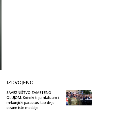
IZDVOJENO
SAVEZNIŠTVO ZAMETENO
OLUJOM: Kninski trijumfalizam i
mrkonjićki parastos kao dvije
strane iste medalje