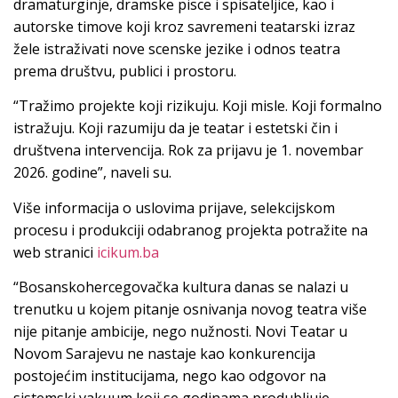
dramaturginje, dramske pisce i spisateljice, kao i
autorske timove koji kroz savremeni teatarski izraz
žele istraživati nove scenske jezike i odnos teatra
prema društvu, publici i prostoru.
“Tražimo projekte koji rizikuju. Koji misle. Koji formalno
istražuju. Koji razumiju da je teatar i estetski čin i
društvena intervencija. Rok za prijavu je 1. novembar
2026. godine”, naveli su.
Više informacija o uslovima prijave, selekcijskom
procesu i produkciji odabranog projekta potražite na
web stranici
icikum.ba
“Bosanskohercegovačka kultura danas se nalazi u
trenutku u kojem pitanje osnivanja novog teatra više
nije pitanje ambicije, nego nužnosti. Novi Teatar u
Novom Sarajevu ne nastaje kao konkurencija
postojećim institucijama, nego kao odgovor na