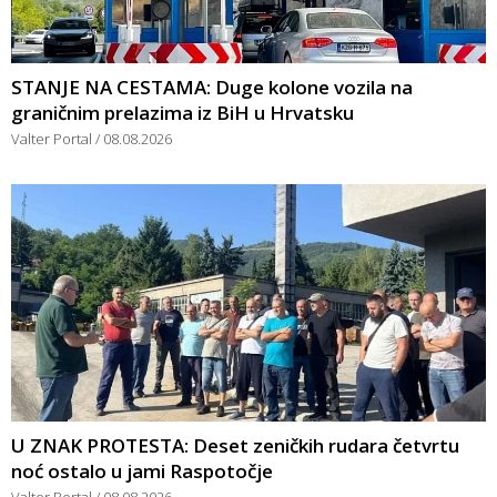
STANJE NA CESTAMA: Duge kolone vozila na
graničnim prelazima iz BiH u Hrvatsku
Valter Portal
08.08.2026
U ZNAK PROTESTA: Deset zeničkih rudara četvrtu
noć ostalo u jami Raspotočje