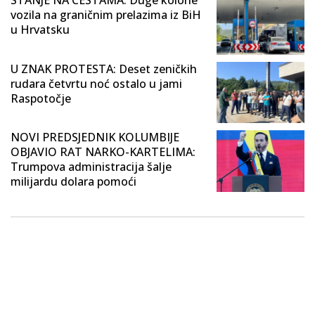
vozila na graničnim prelazima iz BiH
u Hrvatsku
U ZNAK PROTESTA: Deset zeničkih
rudara četvrtu noć ostalo u jami
Raspotočje
NOVI PREDSJEDNIK KOLUMBIJE
OBJAVIO RAT NARKO-KARTELIMA:
Trumpova administracija šalje
milijardu dolara pomoći