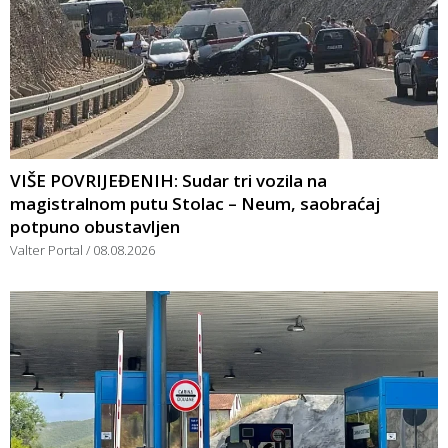
VIŠE POVRIJEĐENIH: Sudar tri vozila na
magistralnom putu Stolac – Neum, saobraćaj
potpuno obustavljen
Valter Portal
08.08.2026