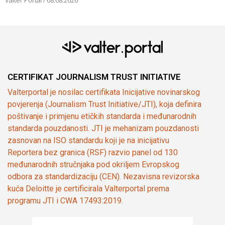
Valter Portal
08.08.2026
CERTIFIKAT JOURNALISM TRUST INITIATIVE
Valterportal je nosilac certifikata Inicijative novinarskog
povjerenja (Journalism Trust Initiative/JTI), koja definira
poštivanje i primjenu etičkih standarda i međunarodnih
standarda pouzdanosti. JTI je mehanizam pouzdanosti
zasnovan na ISO standardu koji je na inicijativu
Reportera bez granica (RSF) razvio panel od 130
međunarodnih stručnjaka pod okriljem Evropskog
odbora za standardizaciju (CEN). Nezavisna revizorska
kuća Deloitte je certificirala Valterportal prema
programu JTI i CWA 17493:2019.