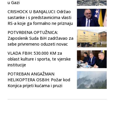
u Gazi
CRISHOCK U BANJALUCI: Održao
sastanke i s predstavnicima vlasti
RS-a koje ga formalno ne priznaju
POTVRĐENA OPTUŽNICA:
Zaposlenik Suda BiH zadržavao za
sebe privremeno oduzeti novac
VLADA FBIH: 530.000 KM za
oblast kulture i sporta, te vjerske
institucije
POTREBAN ANGAŽMAN
HELIKOPTERA OSBIH: Požar kod
Konjica prijeti kućama i pruzi