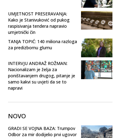
UMJETNOST PRESERAVANJA:
Kako je Stanivuković od pukog
raspisivanja tendera napravio
umjetnički čin
TANJA TOPIĆ: 140 miliona razloga
za predizbornu glumu
INTERVJU ANDRAŽ ROŽMAN:
Nacionalizam je želja za
poništavanjem drugog, pitanje je
samo kakvi su uvjeti da se to
napravi
NOVO
GRADI SE VOJNA BAZA: Trumpov
Odbor za mir dodijelio prvi ugovor