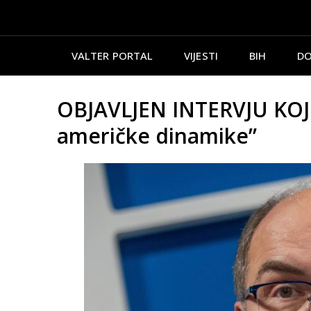
VALTER PORTAL
VIJESTI
BIH
DO
OBJAVLJEN INTERVJU KOJ
američke dinamike”