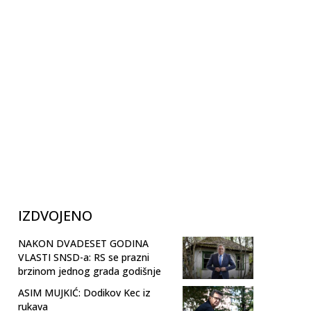
IZDVOJENO
NAKON DVADESET GODINA
VLASTI SNSD-a: RS se prazni
brzinom jednog grada godišnje
ASIM MUJKIĆ: Dodikov Kec iz
rukava