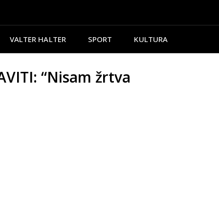
VALTER HALTER
SPORT
KULTURA
ITI: “Nisam žrtva