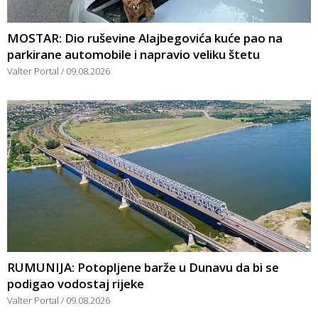
MOSTAR: Dio ruševine Alajbegovića kuće pao na
parkirane automobile i napravio veliku štetu
Valter Portal
09.08.2026
RUMUNIJA: Potopljene barže u Dunavu da bi se
podigao vodostaj rijeke
Valter Portal
09.08.2026