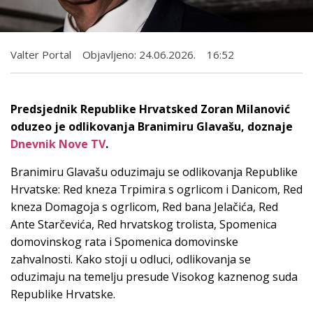
Valter Portal
Objavljeno:
24.06.2026.
16:52
Predsjednik Republike Hrvatsked Zoran Milanović
oduzeo je odlikovanja Branimiru Glavašu, doznaje
Dnevnik Nove TV
.
Branimiru Glavašu oduzimaju se odlikovanja Republike
Hrvatske: Red kneza Trpimira s ogrlicom i Danicom, Red
kneza Domagoja s ogrlicom, Red bana Jelačića, Red
Ante Starčevića, Red hrvatskog trolista, Spomenica
domovinskog rata i Spomenica domovinske
zahvalnosti. Kako stoji u odluci, odlikovanja se
oduzimaju na temelju presude Visokog kaznenog suda
Republike Hrvatske.