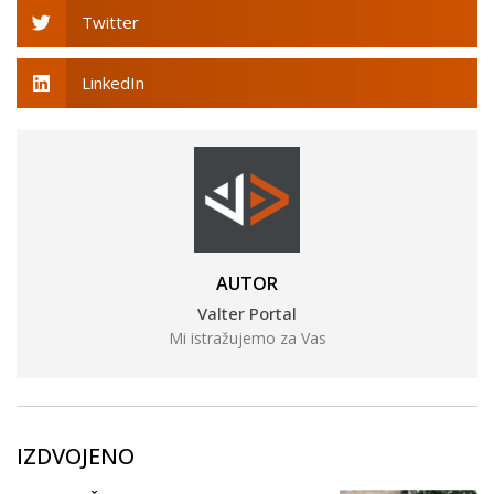
Twitter
LinkedIn
AUTOR
Valter Portal
Mi istražujemo za Vas
IZDVOJENO