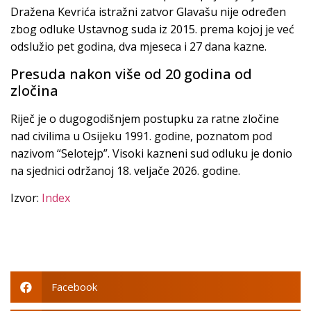
Dražena Kevrića istražni zatvor Glavašu nije određen
zbog odluke Ustavnog suda iz 2015. prema kojoj je već
odslužio pet godina, dva mjeseca i 27 dana kazne.
Presuda nakon više od 20 godina od
zločina
Riječ je o dugogodišnjem postupku za ratne zločine
nad civilima u Osijeku 1991. godine, poznatom pod
nazivom “Selotejp”. Visoki kazneni sud odluku je donio
na sjednici održanoj 18. veljače 2026. godine.
Izvor:
Index
Facebook