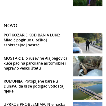
NOVO
POTKOZARJE KOD BANJA LUKE:
Mladić poginuo u teškoj
saobraćajnoj nesreći
MOSTAR: Dio ruševine Alajbegovića
kuće pao na parkirane automobile i
napravio veliku štetu
RUMUNIJA: Potopljene barže u
Dunavu da bi se podigao vodostaj
rijeke
UPRKOS PROBLEMIMA: Njemačka