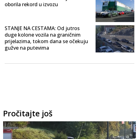
oborila rekord u izvozu
STANJE NA CESTAMA: Od jutros
duge kolone vozila na graničnim
prijelazima, tokom dana se očekuju
gužve na putevima
Pročitajte još