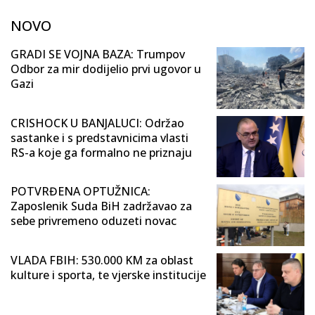
NOVO
GRADI SE VOJNA BAZA: Trumpov
Odbor za mir dodijelio prvi ugovor u
Gazi
CRISHOCK U BANJALUCI: Održao
sastanke i s predstavnicima vlasti
RS-a koje ga formalno ne priznaju
POTVRĐENA OPTUŽNICA:
Zaposlenik Suda BiH zadržavao za
sebe privremeno oduzeti novac
VLADA FBIH: 530.000 KM za oblast
kulture i sporta, te vjerske institucije