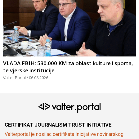
VLADA FBIH: 530.000 KM za oblast kulture i sporta,
te vjerske institucije
Valter Portal
06.08.2026
CERTIFIKAT JOURNALISM TRUST INITIATIVE
Valterportal je nosilac certifikata Inicijative novinarskog