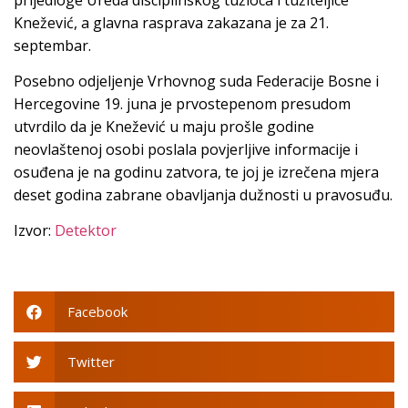
Knežević, a glavna rasprava zakazana je za 21.
septembar.
Posebno odjeljenje Vrhovnog suda Federacije Bosne i
Hercegovine 19. juna je prvostepenom presudom
utvrdilo da je Knežević u maju prošle godine
neovlaštenoj osobi poslala povjerljive informacije i
osuđena je na godinu zatvora, te joj je izrečena mjera
deset godina zabrane obavljanja dužnosti u pravosuđu.
Izvor:
Detektor
Facebook
Twitter