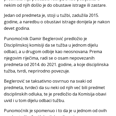
nekim od njih došlo je do obustave istrage ili zastare.
Jedan od predmeta je, stoji u tužbi, zadužila 2015.
godine, a naredbu o obustavi istrage donijela je nakon
devet godina.
Punomoćnik Damir Beglerović predložio je
Disciplinskoj komisiji da se tužba u jednom dijelu
odbaci, a u drugom odbije kao neosnovana. Prema
njegovim riječima, radi se o osam nepovezanih
predmeta od 2014. do 2021. godine, a koje disciplinska
tužba, tvrdi, neprirodno povezuje.
Beglerović se taksativno osvrnuo na svaki od
predmeta, tvrdeći da su neki od njih već bili predmet
disciplinskih odluka, te je predložio da Komisija obavi
uvid i u tom dijelu odbaci tužbu.
Punomoćnik je spomenuo i to da je u jednom od ovih