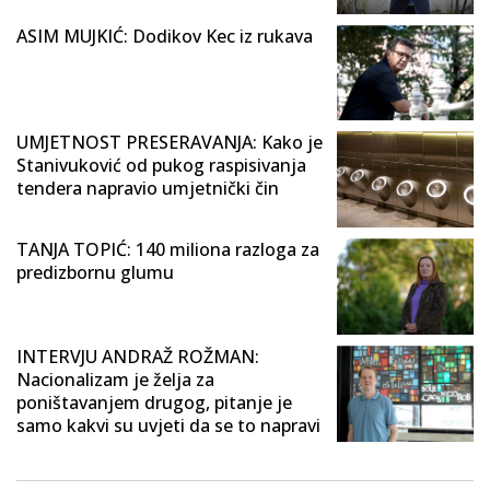
ASIM MUJKIĆ: Dodikov Kec iz rukava
UMJETNOST PRESERAVANJA: Kako je
Stanivuković od pukog raspisivanja
tendera napravio umjetnički čin
TANJA TOPIĆ: 140 miliona razloga za
predizbornu glumu
INTERVJU ANDRAŽ ROŽMAN:
Nacionalizam je želja za
poništavanjem drugog, pitanje je
samo kakvi su uvjeti da se to napravi