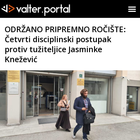
ODRŽANO PRIPREMNO ROČIŠTE:
Četvrti disciplinski postupak
protiv tužiteljice Jasminke
Knežević