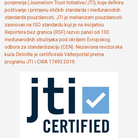
povjerenja (Journalism Trust Initiative/JTI), koja definira
poštivanje i primjenu etičkih standarda i međunarodnih
standarda pouzdanosti. JTI je mehanizam pouzdanosti
zasnovan na ISO standardu koji je na inicijativu
Reportera bez granica (RSF) razvio panel od 130
međunarodnih stručnjaka pod okriljem Evropskog
odbora za standardizaciju (CEN). Nezavisna revizorska
kuća Deloitte je certificirala Valterportal prema
programu JTI i CWA 17493:2019.