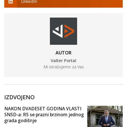
LinkedIn
AUTOR
Valter Portal
Mi istražujemo za Vas
IZDVOJENO
NAKON DVADESET GODINA VLASTI
SNSD-a: RS se prazni brzinom jednog
grada godišnje