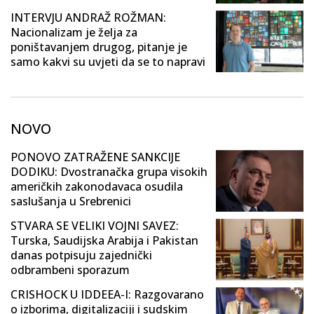
INTERVJU ANDRAŽ ROŽMAN:
Nacionalizam je želja za
poništavanjem drugog, pitanje je
samo kakvi su uvjeti da se to napravi
NOVO
PONOVO ZATRAŽENE SANKCIJE
DODIKU: Dvostranačka grupa visokih
američkih zakonodavaca osudila
saslušanja u Srebrenici
STVARA SE VELIKI VOJNI SAVEZ:
Turska, Saudijska Arabija i Pakistan
danas potpisuju zajednički
odbrambeni sporazum
CRISHOCK U IDDEEA-I: Razgovarano
o izborima, digitalizaciji i sudskim