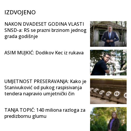
IZDVOJENO
NAKON DVADESET GODINA VLASTI
SNSD-a: RS se prazni brzinom jednog
grada godišnje
ASIM MUJKIĆ: Dodikov Kec iz rukava
UMJETNOST PRESERAVANJA: Kako je
Stanivuković od pukog raspisivanja
tendera napravio umjetnički čin
TANJA TOPIĆ: 140 miliona razloga za
predizbornu glumu