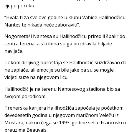
lijepu poruku:
“Hvala ti za sve ove godine u klubu Vahide Halilhodžiću.
Nantes te nikada neće zaboraviti”.
Nogometaši Nantesa su Halilhodžiću priredili špalir do
centra terena, a s tribina su ga pozdravila hiljade
navijača.
Tokom dirljivog oproštaja se Halilhodžić suzdržavao da
ne zaplače, ali emocije su bile jake pa su se mogle
vidjeti suze na njegovom licu.
Halilhodžić je na terenu Nantesovog stadiona bio sa
svojom porodicom.
Trenerska karijera Halilhodžića započela je početkom
devedesetih godina u njegovom matičnom Veležu iz
Mostara, nakon čega se 1993. godine seli u Francusku i
preuzima Beauvais.