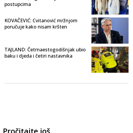
postupcima
KOVAČEVIĆ: Cvitanović mržnjom
poručuje kako nisam kršten
TAJLAND: Četrnaestogodišnjak ubio
baku i djeda i četiri nastavnika
Pročitajte još