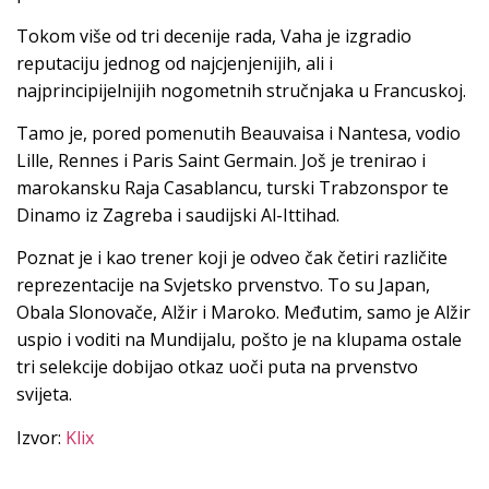
Tokom više od tri decenije rada, Vaha je izgradio
reputaciju jednog od najcjenjenijih, ali i
najprincipijelnijih nogometnih stručnjaka u Francuskoj.
Tamo je, pored pomenutih Beauvaisa i Nantesa, vodio
Lille, Rennes i Paris Saint Germain. Još je trenirao i
marokansku Raja Casablancu, turski Trabzonspor te
Dinamo iz Zagreba i saudijski Al-Ittihad.
Poznat je i kao trener koji je odveo čak četiri različite
reprezentacije na Svjetsko prvenstvo. To su Japan,
Obala Slonovače, Alžir i Maroko. Međutim, samo je Alžir
uspio i voditi na Mundijalu, pošto je na klupama ostale
tri selekcije dobijao otkaz uoči puta na prvenstvo
svijeta.
Izvor:
Klix