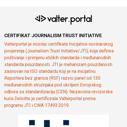
CERTIFIKAT JOURNALISM TRUST INITIATIVE
Valterportal je nosilac certifikata Inicijative novinarskog
povjerenja (Journalism Trust Initiative/JTI), koja definira
poštivanje i primjenu etičkih standarda i međunarodnih
standarda pouzdanosti. JTI je mehanizam pouzdanosti
zasnovan na ISO standardu koji je na inicijativu
Reportera bez granica (RSF) razvio panel od 130
međunarodnih stručnjaka pod okriljem Evropskog
odbora za standardizaciju (CEN). Nezavisna revizorska
kuća Deloitte je certificirala Valterportal prema
programu JTI i CWA 17493:2019.