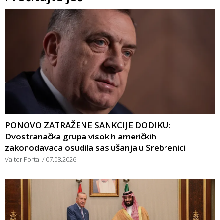
PONOVO ZATRAŽENE SANKCIJE DODIKU:
Dvostranačka grupa visokih američkih
zakonodavaca osudila saslušanja u Srebrenici
Valter Portal
07.08.2026