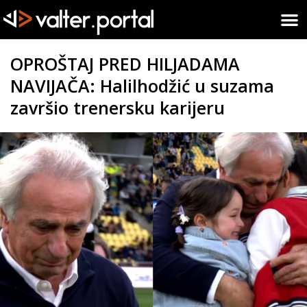
OPROŠTAJ PRED HILJADAMA
NAVIJAČA: Halilhodžić u suzama
završio trenersku karijeru