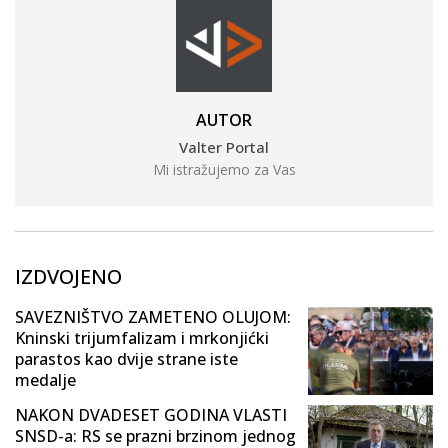
AUTOR
Valter Portal
Mi istražujemo za Vas
IZDVOJENO
SAVEZNIŠTVO ZAMETENO OLUJOM:
Kninski trijumfalizam i mrkonjićki
parastos kao dvije strane iste
medalje
NAKON DVADESET GODINA VLASTI
SNSD-a: RS se prazni brzinom jednog