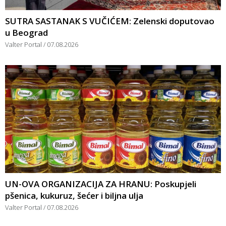
SUTRA SASTANAK S VUČIĆEM: Zelenski doputovao
u Beograd
Valter Portal
07.08.2026
UN-OVA ORGANIZACIJA ZA HRANU: Poskupjeli
pšenica, kukuruz, šećer i biljna ulja
Valter Portal
07.08.2026