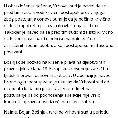
U obrazloženju rješenja, Vrhovni sud je naveo da se
pred tim sudom vodi krivični postupak protiv njega
zbog postojanja osnova sumnje da je počinio krivično
djelo zloupotreba položaja ili ovlaštenja iz člana.
Također je naveo da se pred tim sudom za isto krivično
djelo vodi postupak i u odnosu na poimenično
označenih sedam osoba, a koji postupci su međusobno
povezani.
Bošnjak se pozvao na kršenje prava na djelotvoran
pravni lijek iz člana 13. Evropske konvencije za zaštitu
ljudskih prava i osnovnih sloboda . U apelaciji je naveo
hronologiju postupka te je ukazao da Vrhovni sud od
momenta kada mu je dostavljen predmet na
postupanje pa do podnošenja apelacije nije vršio
kontrolu opravdanosti izrečenih mjera zabrane.
Naime, Bojan Bošnjak tvrdi da Vrhovni sud u periodu