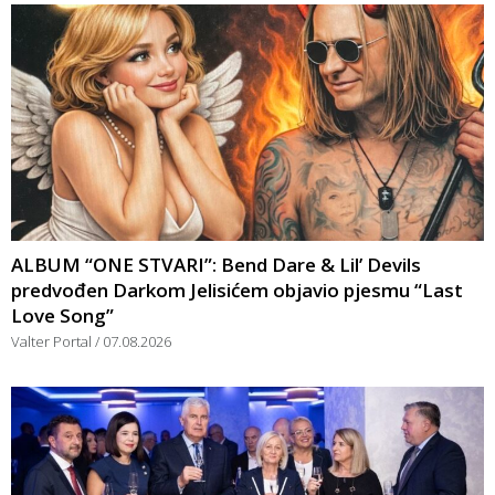
ALBUM “ONE STVARI”: Bend Dare & Lil’ Devils
predvođen Darkom Jelisićem objavio pjesmu “Last
Love Song”
Valter Portal
07.08.2026