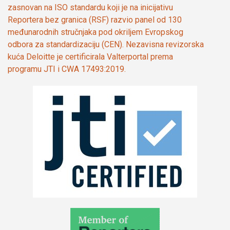
zasnovan na ISO standardu koji je na inicijativu
Reportera bez granica (RSF) razvio panel od 130
međunarodnih stručnjaka pod okriljem Evropskog
odbora za standardizaciju (CEN). Nezavisna revizorska
kuća Deloitte je certificirala Valterportal prema
programu JTI i CWA 17493:2019.