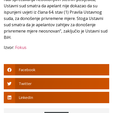
Ustavni sud smatra da apelant nije dokazao da su
ispunjeni uvjeti iz člana 64. stav (1) Pravila Ustavnog
suda, za donošenje privremene mjere. Stoga Ustavni
sud smatra da je apelantov zahtjev za donošenje
privremene mjere neosnovan”, zaključio je Ustavni sud
BiH.
Izvor:
Fokus
Facebook
Twitter
LinkedIn