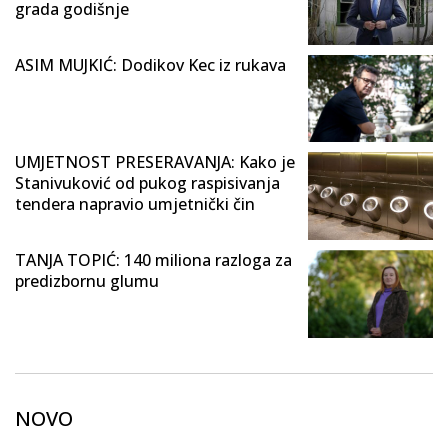
grada godišnje
ASIM MUJKIĆ: Dodikov Kec iz rukava
UMJETNOST PRESERAVANJA: Kako je
Stanivuković od pukog raspisivanja
tendera napravio umjetnički čin
TANJA TOPIĆ: 140 miliona razloga za
predizbornu glumu
NOVO