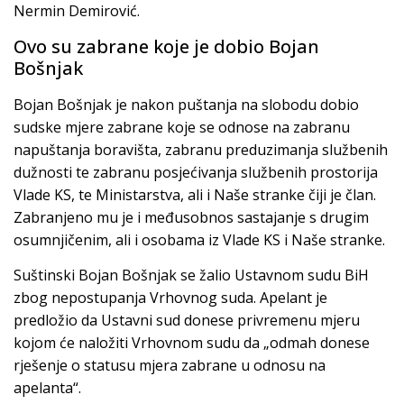
Nermin Demirović.
Ovo su zabrane koje je dobio Bojan
Bošnjak
Bojan Bošnjak je nakon puštanja na slobodu dobio
sudske mjere zabrane koje se odnose na zabranu
napuštanja boravišta, zabranu preduzimanja službenih
dužnosti te zabranu posjećivanja službenih prostorija
Vlade KS, te Ministarstva, ali i Naše stranke čiji je član.
Zabranjeno mu je i međusobnos sastajanje s drugim
osumnjičenim, ali i osobama iz Vlade KS i Naše stranke.
Suštinski Bojan Bošnjak se žalio Ustavnom sudu BiH
zbog nepostupanja Vrhovnog suda. Apelant je
predložio da Ustavni sud donese privremenu mjeru
kojom će naložiti Vrhovnom sudu da „odmah donese
rješenje o statusu mjera zabrane u odnosu na
apelanta“.