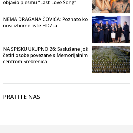
objavio pjesmu “Last Love Song”
NEMA DRAGANA ČOVIĆA: Poznato ko
nosi izborne liste HDZ-a
NA SPISKU UKUPNO 26: Saslušane još
četiri osobe povezane s Memorijalnim
centrom Srebrenica
PRATITE NAS