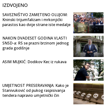
IZDVOJENO
SAVEZNIŠTVO ZAMETENO OLUJOM:
Kninski trijumfalizam i mrkonjićki
parastos kao dvije strane iste medalje
NAKON DVADESET GODINA VLASTI
SNSD-a: RS se prazni brzinom jednog
grada godišnje
ASIM MUJKIĆ: Dodikov Kec iz rukava
UMJETNOST PRESERAVANJA: Kako je
Stanivuković od pukog raspisivanja
tendera napravio umjetnički čin