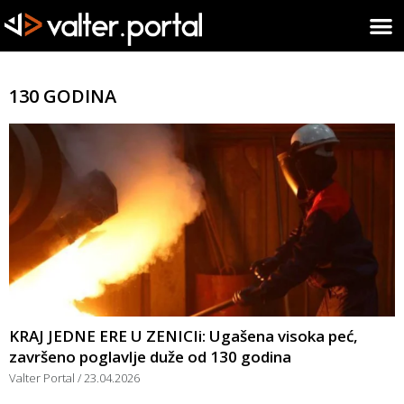
130 GODINA
KRAJ JEDNE ERE U ZENICIi: Ugašena visoka peć,
završeno poglavlje duže od 130 godina
Valter Portal
23.04.2026