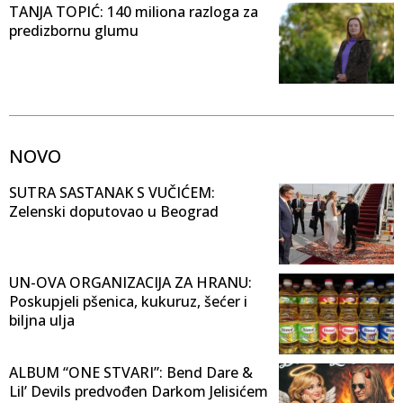
TANJA TOPIĆ: 140 miliona razloga za
predizbornu glumu
NOVO
SUTRA SASTANAK S VUČIĆEM:
Zelenski doputovao u Beograd
UN-OVA ORGANIZACIJA ZA HRANU:
Poskupjeli pšenica, kukuruz, šećer i
biljna ulja
ALBUM “ONE STVARI”: Bend Dare &
Lil’ Devils predvođen Darkom Jelisićem