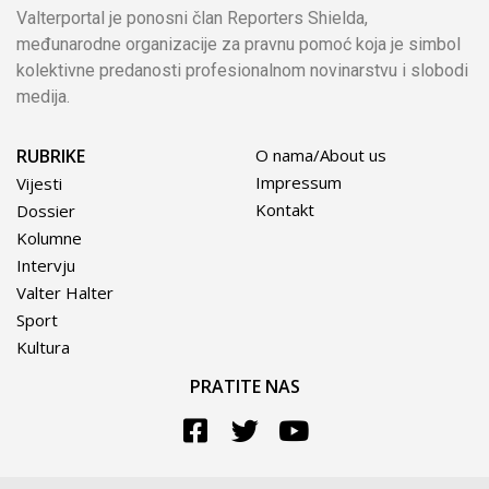
Valterportal je ponosni član Reporters Shielda,
međunarodne organizacije za pravnu pomoć koja je simbol
kolektivne predanosti profesionalnom novinarstvu i slobodi
medija.
RUBRIKE
O nama/About us
Impressum
Vijesti
Kontakt
Dossier
Kolumne
Intervju
Valter Halter
Sport
Kultura
PRATITE NAS