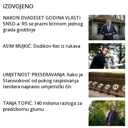
IZDVOJENO
NAKON DVADESET GODINA VLASTI
SNSD-a: RS se prazni brzinom jednog
grada godišnje
ASIM MUJKIĆ: Dodikov Kec iz rukava
UMJETNOST PRESERAVANJA: Kako je
Stanivuković od pukog raspisivanja
tendera napravio umjetnički čin
TANJA TOPIĆ: 140 miliona razloga za
predizbornu glumu