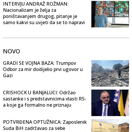
INTERVJU ANDRAŽ ROŽMAN:
Nacionalizam je želja za
poništavanjem drugog, pitanje je
samo kakvi su uvjeti da se to napravi
NOVO
GRADI SE VOJNA BAZA: Trumpov
Odbor za mir dodijelio prvi ugovor u
Gazi
CRISHOCK U BANJALUCI: Održao
sastanke i s predstavnicima vlasti RS-
a koje ga formalno ne priznaju
POTVRĐENA OPTUŽNICA: Zaposlenik
Suda BiH zadržavao za sebe