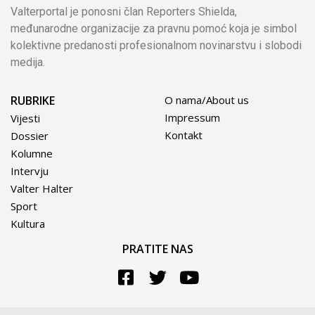
Valterportal je ponosni član Reporters Shielda,
međunarodne organizacije za pravnu pomoć koja je simbol
kolektivne predanosti profesionalnom novinarstvu i slobodi
medija.
RUBRIKE
O nama/About us
Impressum
Vijesti
Kontakt
Dossier
Kolumne
Intervju
Valter Halter
Sport
Kultura
PRATITE NAS