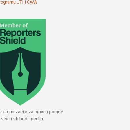
 programu JTI i CWA
ne organizacije za pravnu pomoć
stvu i slobodi medija.