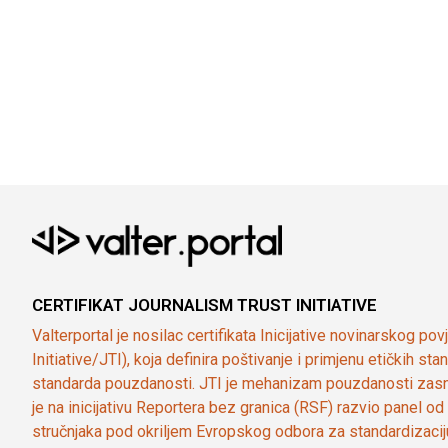
CERTIFIKAT JOURNALISM TRUST INITIATIVE
Valterportal je nosilac certifikata Inicijative novinarskog po
Initiative/JTI), koja definira poštivanje i primjenu etičkih s
standarda pouzdanosti. JTI je mehanizam pouzdanosti zasn
je na inicijativu Reportera bez granica (RSF) razvio panel 
stručnjaka pod okriljem Evropskog odbora za standardizaci