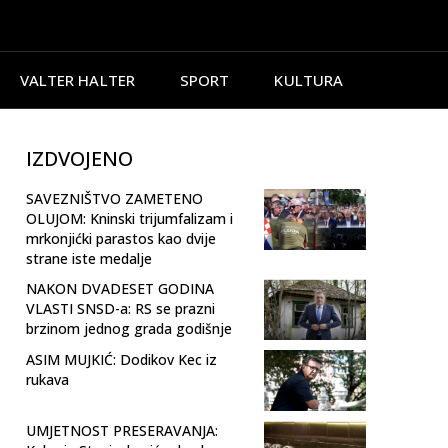
VALTER HALTER
SPORT
KULTURA
IZDVOJENO
SAVEZNIŠTVO ZAMETENO
OLUJOM: Kninski trijumfalizam i
mrkonjićki parastos kao dvije
strane iste medalje
NAKON DVADESET GODINA
VLASTI SNSD-a: RS se prazni
brzinom jednog grada godišnje
ASIM MUJKIĆ: Dodikov Kec iz
rukava
UMJETNOST PRESERAVANJA: