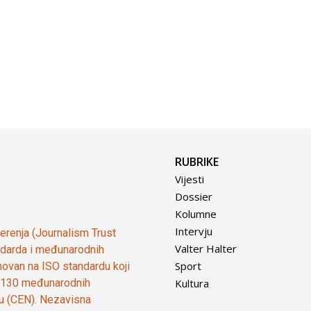
RUBRIKE
Vijesti
Dossier
Kolumne
Intervju
vjerenja (Journalism Trust
Valter Halter
tandarda i međunarodnih
Sport
ovan na ISO standardu koji
Kultura
od 130 međunarodnih
ju (CEN). Nezavisna