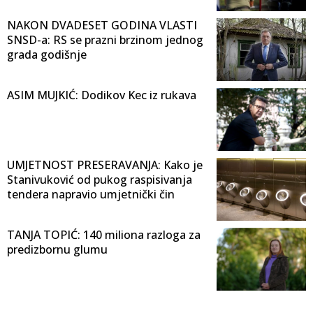
NAKON DVADESET GODINA VLASTI
SNSD-a: RS se prazni brzinom jednog
grada godišnje
ASIM MUJKIĆ: Dodikov Kec iz rukava
UMJETNOST PRESERAVANJA: Kako je
Stanivuković od pukog raspisivanja
tendera napravio umjetnički čin
TANJA TOPIĆ: 140 miliona razloga za
predizbornu glumu