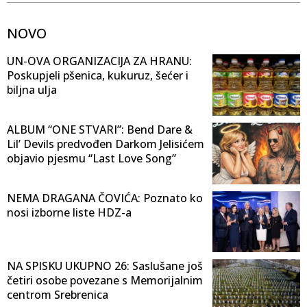
NOVO
UN-OVA ORGANIZACIJA ZA HRANU:
Poskupjeli pšenica, kukuruz, šećer i
biljna ulja
ALBUM “ONE STVARI”: Bend Dare &
Lil’ Devils predvođen Darkom Jelisićem
objavio pjesmu “Last Love Song”
NEMA DRAGANA ČOVIĆA: Poznato ko
nosi izborne liste HDZ-a
NA SPISKU UKUPNO 26: Saslušane još
četiri osobe povezane s Memorijalnim
centrom Srebrenica