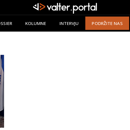
SSIER
KOLUMNE
INTERVJU
PODRŽITE NAS