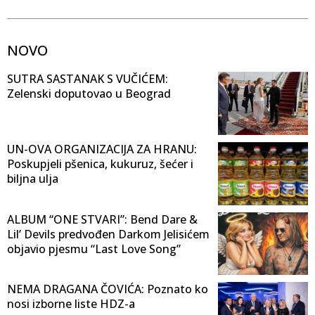
NOVO
SUTRA SASTANAK S VUČIĆEM:
Zelenski doputovao u Beograd
UN-OVA ORGANIZACIJA ZA HRANU:
Poskupjeli pšenica, kukuruz, šećer i
biljna ulja
ALBUM “ONE STVARI”: Bend Dare &
Lil’ Devils predvođen Darkom Jelisićem
objavio pjesmu “Last Love Song”
NEMA DRAGANA ČOVIĆA: Poznato ko
nosi izborne liste HDZ-a