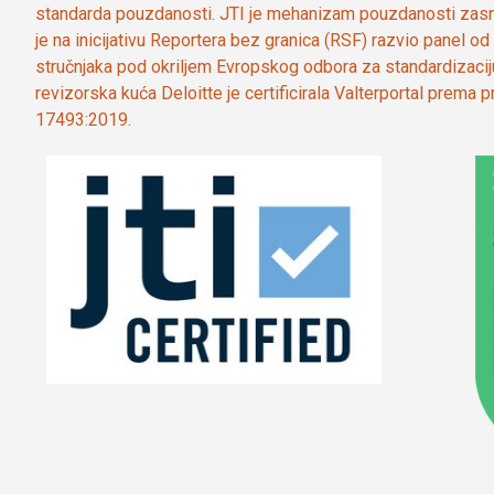
standarda pouzdanosti. JTI je mehanizam pouzdanosti zasn
je na inicijativu Reportera bez granica (RSF) razvio panel 
stručnjaka pod okriljem Evropskog odbora za standardizaci
revizorska kuća Deloitte je certificirala Valterportal prema
17493:2019.