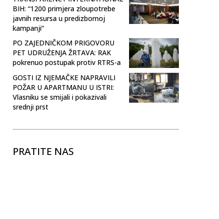
BIH: “1200 primjera zloupotrebe
javnih resursa u predizbornoj
kampanji”
PO ZAJEDNIČKOM PRIGOVORU
PET UDRUŽENJA ŽRTAVA: RAK
pokrenuo postupak protiv RTRS-a
GOSTI IZ NJEMAČKE NAPRAVILI
POŽAR U APARTMANU U ISTRI:
Vlasniku se smijali i pokazivali
srednji prst
PRATITE NAS