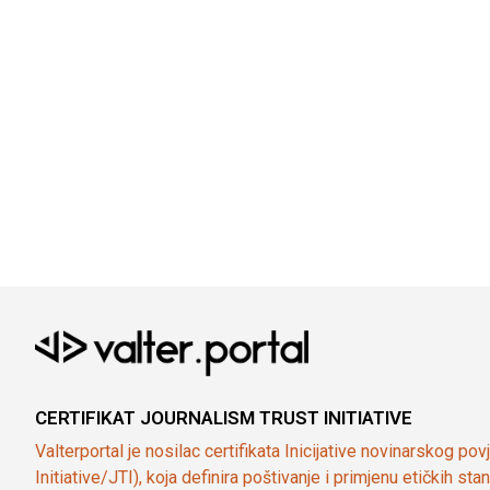
CERTIFIKAT JOURNALISM TRUST INITIATIVE
Valterportal je nosilac certifikata Inicijative novinarskog po
Initiative/JTI), koja definira poštivanje i primjenu etičkih s