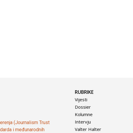
RUBRIKE
Vijesti
Dossier
Kolumne
Intervju
vjerenja (Journalism Trust
Valter Halter
tandarda i međunarodnih