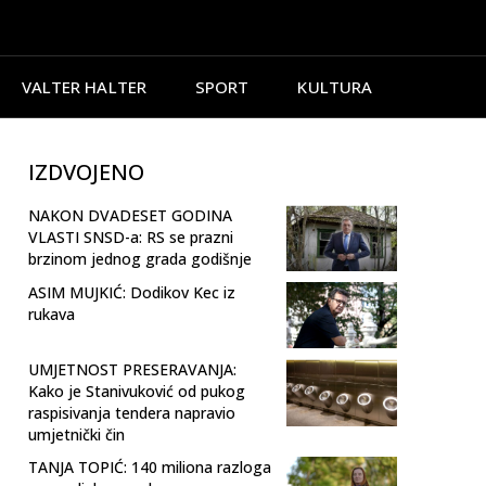
VALTER HALTER
SPORT
KULTURA
IZDVOJENO
NAKON DVADESET GODINA
VLASTI SNSD-a: RS se prazni
brzinom jednog grada godišnje
ASIM MUJKIĆ: Dodikov Kec iz
rukava
UMJETNOST PRESERAVANJA:
Kako je Stanivuković od pukog
raspisivanja tendera napravio
umjetnički čin
TANJA TOPIĆ: 140 miliona razloga