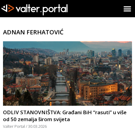
ADNAN FERHATOVIĆ
ODLIV STANOVNIŠTVA: Građani BiH “rasuti” u više
od 50 zemalja širom svijeta
Valter Portal
30.03.2026