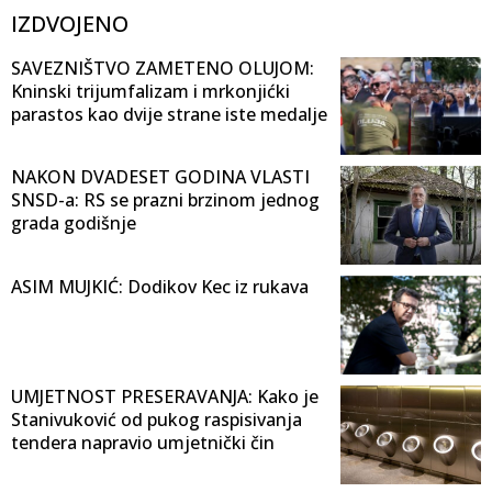
IZDVOJENO
SAVEZNIŠTVO ZAMETENO OLUJOM:
Kninski trijumfalizam i mrkonjićki
parastos kao dvije strane iste medalje
NAKON DVADESET GODINA VLASTI
SNSD-a: RS se prazni brzinom jednog
grada godišnje
ASIM MUJKIĆ: Dodikov Kec iz rukava
UMJETNOST PRESERAVANJA: Kako je
Stanivuković od pukog raspisivanja
tendera napravio umjetnički čin