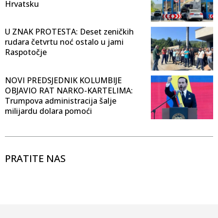
Hrvatsku
U ZNAK PROTESTA: Deset zeničkih
rudara četvrtu noć ostalo u jami
Raspotočje
NOVI PREDSJEDNIK KOLUMBIJE
OBJAVIO RAT NARKO-KARTELIMA:
Trumpova administracija šalje
milijardu dolara pomoći
PRATITE NAS