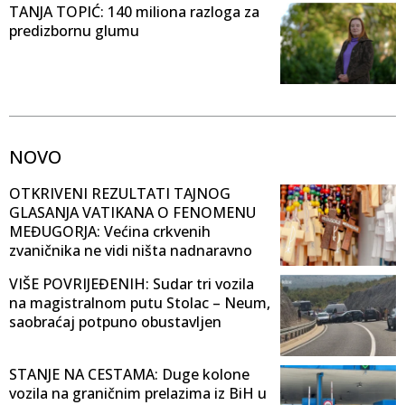
TANJA TOPIĆ: 140 miliona razloga za
predizbornu glumu
NOVO
OTKRIVENI REZULTATI TAJNOG
GLASANJA VATIKANA O FENOMENU
MEĐUGORJA: Većina crkvenih
zvaničnika ne vidi ništa nadnaravno
VIŠE POVRIJEĐENIH: Sudar tri vozila
na magistralnom putu Stolac – Neum,
saobraćaj potpuno obustavljen
STANJE NA CESTAMA: Duge kolone
vozila na graničnim prelazima iz BiH u