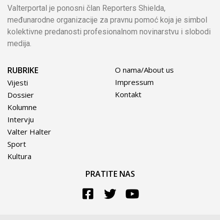
Valterportal je ponosni član Reporters Shielda,
međunarodne organizacije za pravnu pomoć koja je simbol
kolektivne predanosti profesionalnom novinarstvu i slobodi
medija.
RUBRIKE
O nama/About us
Impressum
Vijesti
Kontakt
Dossier
Kolumne
Intervju
Valter Halter
Sport
Kultura
PRATITE NAS