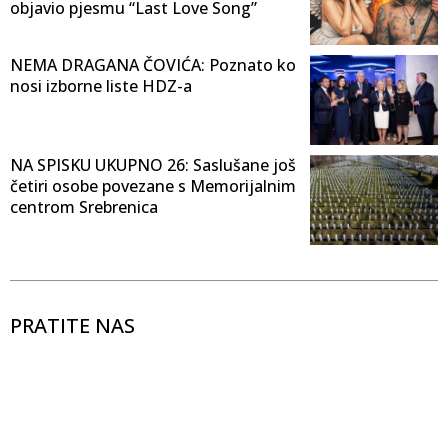
objavio pjesmu “Last Love Song”
NEMA DRAGANA ČOVIĆA: Poznato ko
nosi izborne liste HDZ-a
NA SPISKU UKUPNO 26: Saslušane još
četiri osobe povezane s Memorijalnim
centrom Srebrenica
PRATITE NAS