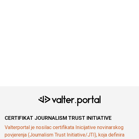
CERTIFIKAT JOURNALISM TRUST INITIATIVE
Valterportal je nosilac certifikata Inicijative novinarskog
povjerenja (Journalism Trust Initiative/JTI), koja definira