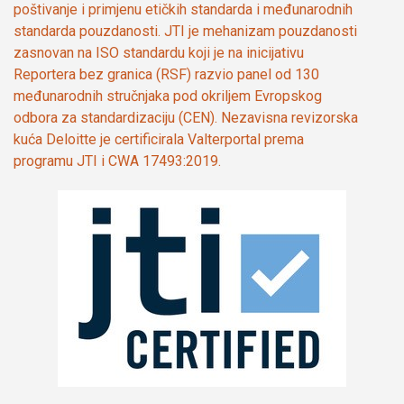
poštivanje i primjenu etičkih standarda i međunarodnih
standarda pouzdanosti. JTI je mehanizam pouzdanosti
zasnovan na ISO standardu koji je na inicijativu
Reportera bez granica (RSF) razvio panel od 130
međunarodnih stručnjaka pod okriljem Evropskog
odbora za standardizaciju (CEN). Nezavisna revizorska
kuća Deloitte je certificirala Valterportal prema
programu JTI i CWA 17493:2019.