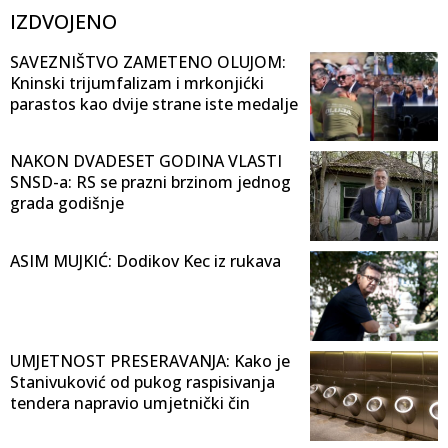
IZDVOJENO
SAVEZNIŠTVO ZAMETENO OLUJOM:
Kninski trijumfalizam i mrkonjićki
parastos kao dvije strane iste medalje
NAKON DVADESET GODINA VLASTI
SNSD-a: RS se prazni brzinom jednog
grada godišnje
ASIM MUJKIĆ: Dodikov Kec iz rukava
UMJETNOST PRESERAVANJA: Kako je
Stanivuković od pukog raspisivanja
tendera napravio umjetnički čin