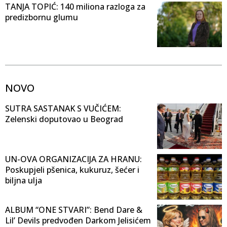
TANJA TOPIĆ: 140 miliona razloga za
predizbornu glumu
NOVO
SUTRA SASTANAK S VUČIĆEM:
Zelenski doputovao u Beograd
UN-OVA ORGANIZACIJA ZA HRANU:
Poskupjeli pšenica, kukuruz, šećer i
biljna ulja
ALBUM “ONE STVARI”: Bend Dare &
Lil’ Devils predvođen Darkom Jelisićem