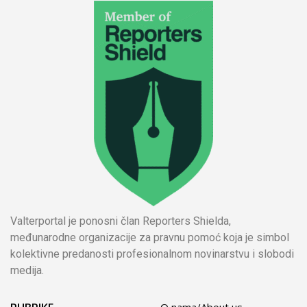
Valterportal je ponosni član Reporters Shielda,
međunarodne organizacije za pravnu pomoć koja je simbol
kolektivne predanosti profesionalnom novinarstvu i slobodi
medija.