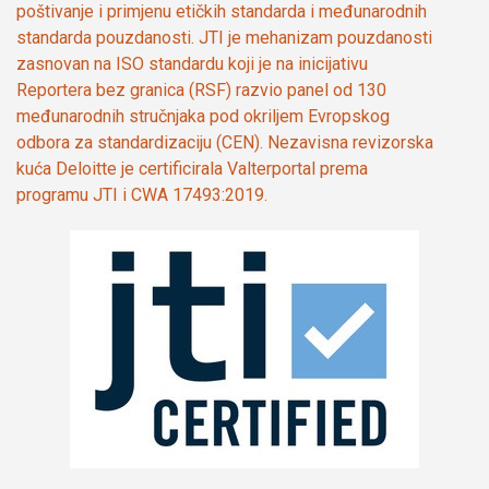
poštivanje i primjenu etičkih standarda i međunarodnih
standarda pouzdanosti. JTI je mehanizam pouzdanosti
zasnovan na ISO standardu koji je na inicijativu
Reportera bez granica (RSF) razvio panel od 130
međunarodnih stručnjaka pod okriljem Evropskog
odbora za standardizaciju (CEN). Nezavisna revizorska
kuća Deloitte je certificirala Valterportal prema
programu JTI i CWA 17493:2019.