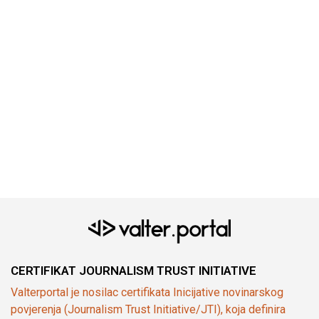
CERTIFIKAT JOURNALISM TRUST INITIATIVE
Valterportal je nosilac certifikata Inicijative novinarskog
povjerenja (Journalism Trust Initiative/JTI), koja definira