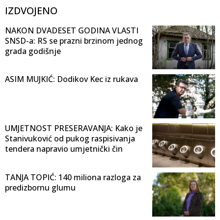
IZDVOJENO
NAKON DVADESET GODINA VLASTI
SNSD-a: RS se prazni brzinom jednog
grada godišnje
ASIM MUJKIĆ: Dodikov Kec iz rukava
UMJETNOST PRESERAVANJA: Kako je
Stanivuković od pukog raspisivanja
tendera napravio umjetnički čin
TANJA TOPIĆ: 140 miliona razloga za
predizbornu glumu