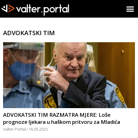
ADVOKATSKI TIM
ADVOKATSKI TIM RAZMATRA MJERE: Loše
prognoze ljekara u haškom pritvoru za Mladića
Valter Portal
16.05.2025