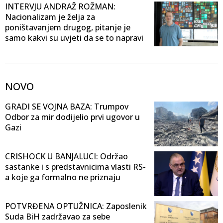
INTERVJU ANDRAŽ ROŽMAN:
Nacionalizam je želja za
poništavanjem drugog, pitanje je
samo kakvi su uvjeti da se to napravi
NOVO
GRADI SE VOJNA BAZA: Trumpov
Odbor za mir dodijelio prvi ugovor u
Gazi
CRISHOCK U BANJALUCI: Održao
sastanke i s predstavnicima vlasti RS-
a koje ga formalno ne priznaju
POTVRĐENA OPTUŽNICA: Zaposlenik
Suda BiH zadržavao za sebe