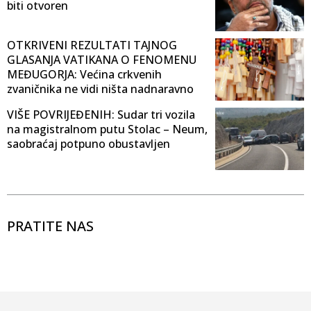
biti otvoren
OTKRIVENI REZULTATI TAJNOG
GLASANJA VATIKANA O FENOMENU
MEĐUGORJA: Većina crkvenih
zvaničnika ne vidi ništa nadnaravno
VIŠE POVRIJEĐENIH: Sudar tri vozila
na magistralnom putu Stolac – Neum,
saobraćaj potpuno obustavljen
PRATITE NAS