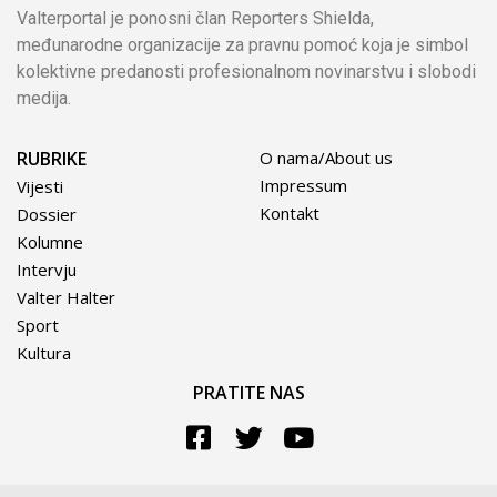
Valterportal je ponosni član Reporters Shielda,
međunarodne organizacije za pravnu pomoć koja je simbol
kolektivne predanosti profesionalnom novinarstvu i slobodi
medija.
RUBRIKE
O nama/About us
Impressum
Vijesti
Kontakt
Dossier
Kolumne
Intervju
Valter Halter
Sport
Kultura
PRATITE NAS