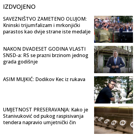
IZDVOJENO
SAVEZNIŠTVO ZAMETENO OLUJOM:
Kninski trijumfalizam i mrkonjićki
parastos kao dvije strane iste medalje
NAKON DVADESET GODINA VLASTI
SNSD-a: RS se prazni brzinom jednog
grada godišnje
ASIM MUJKIĆ: Dodikov Kec iz rukava
UMJETNOST PRESERAVANJA: Kako je
Stanivuković od pukog raspisivanja
tendera napravio umjetnički čin