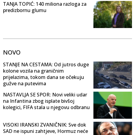
TANJA TOPIĆ: 140 miliona razloga za
predizbornu glumu
NOVO
STANJE NA CESTAMA: Od jutros duge
kolone vozila na graničnim
prijelazima, tokom dana se očekuju
gužve na putevima
NASTAVLJA SE SPOR: Novi veliki udar
na Infantina zbog isplate bivšoj
kolegici, FIFA stala u njegovu odbranu
VISOKI IRANSKI ZVANIČNIK: Sve dok
SAD ne ispuni zahtjeve, Hormuz neće