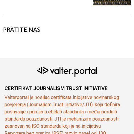
PRATITE NAS
CERTIFIKAT JOURNALISM TRUST INITIATIVE
Valterportal je nosilac certifikata Inicijative novinarskog
povjerenja (Journalism Trust Initiative/JTI), koja definira
poštivanje i primjenu etičkih standarda i međunarodnih
standarda pouzdanosti. JTI je mehanizam pouzdanosti
zasnovan na ISO standardu koji je na inicijativu
Reportera bez granica (RSF) razvio panel od 130