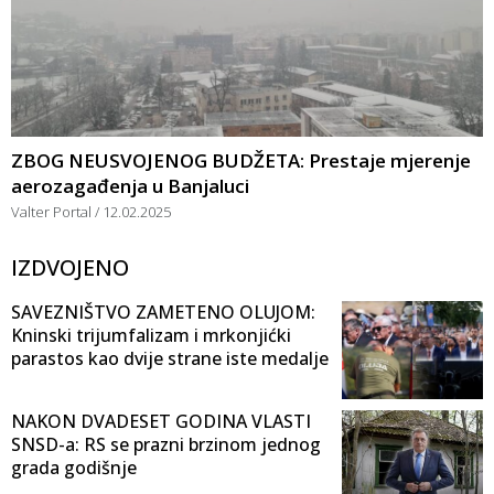
ZBOG NEUSVOJENOG BUDŽETA: Prestaje mjerenje
aerozagađenja u Banjaluci
Valter Portal
12.02.2025
IZDVOJENO
SAVEZNIŠTVO ZAMETENO OLUJOM:
Kninski trijumfalizam i mrkonjićki
parastos kao dvije strane iste medalje
NAKON DVADESET GODINA VLASTI
SNSD-a: RS se prazni brzinom jednog
grada godišnje