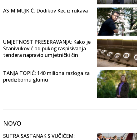
ASIM MUJKIĆ: Dodikov Kec iz rukava
UMJETNOST PRESERAVANJA: Kako je
Stanivuković od pukog raspisivanja
tendera napravio umjetnički čin
TANJA TOPIĆ: 140 miliona razloga za
predizbornu glumu
NOVO
SUTRA SASTANAK S VUČIĆEM: