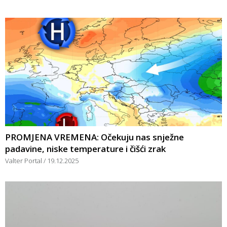
PROMJENA VREMENA: Očekuju nas snježne
padavine, niske temperature i čišći zrak
Valter Portal
19.12.2025