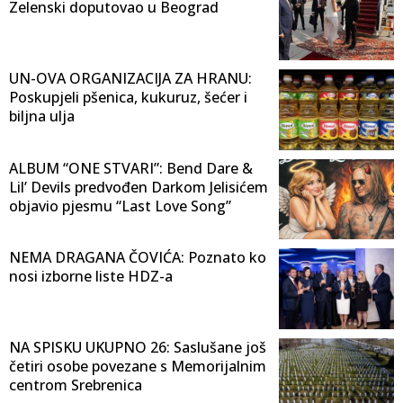
Zelenski doputovao u Beograd
UN-OVA ORGANIZACIJA ZA HRANU:
Poskupjeli pšenica, kukuruz, šećer i
biljna ulja
ALBUM “ONE STVARI”: Bend Dare &
Lil’ Devils predvođen Darkom Jelisićem
objavio pjesmu “Last Love Song”
NEMA DRAGANA ČOVIĆA: Poznato ko
nosi izborne liste HDZ-a
NA SPISKU UKUPNO 26: Saslušane još
četiri osobe povezane s Memorijalnim
centrom Srebrenica