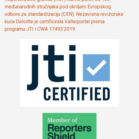
međunarodnih stručnjaka pod okriljem Evropskog
odbora za standardizaciju (CEN). Nezavisna revizorska
kuća Deloitte je certificirala Valterportal prema
programu JTI i CWA 17493:2019.