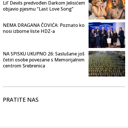
Lil’ Devils predvođen Darkom Jelisićem
objavio pjesmu “Last Love Song”
NEMA DRAGANA ČOVIĆA: Poznato ko
nosi izborne liste HDZ-a
NA SPISKU UKUPNO 26: Saslušane još
četiri osobe povezane s Memorijalnim
centrom Srebrenica
PRATITE NAS