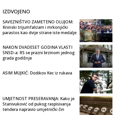
IZDVOJENO
SAVEZNIŠTVO ZAMETENO OLUJOM:
Kninski trijumfalizam i mrkonjićki
parastos kao dvije strane iste medalje
NAKON DVADESET GODINA VLASTI
SNSD-a: RS se prazni brzinom jednog
grada godišnje
ASIM MUJKIĆ: Dodikov Kec iz rukava
UMJETNOST PRESERAVANJA: Kako je
Stanivuković od pukog raspisivanja
tendera napravio umjetnički čin