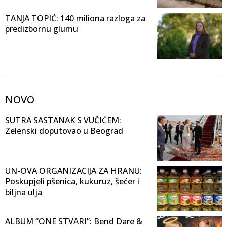
TANJA TOPIĆ: 140 miliona razloga za
predizbornu glumu
NOVO
SUTRA SASTANAK S VUČIĆEM:
Zelenski doputovao u Beograd
UN-OVA ORGANIZACIJA ZA HRANU:
Poskupjeli pšenica, kukuruz, šećer i
biljna ulja
ALBUM “ONE STVARI”: Bend Dare &