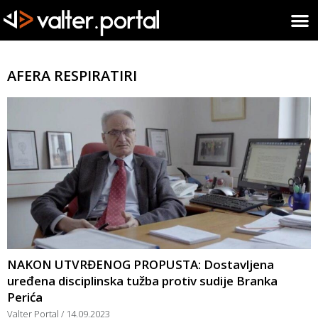
AFERA RESPIRATIRI
NAKON UTVRĐENOG PROPUSTA: Dostavljena
uređena disciplinska tužba protiv sudije Branka
Perića
Valter Portal
14.09.2023