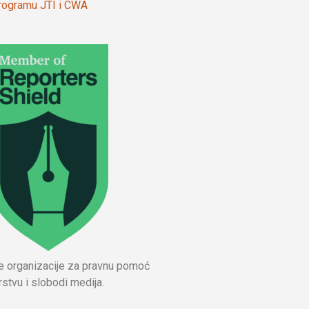
 programu JTI i CWA
ne organizacije za pravnu pomoć
stvu i slobodi medija.