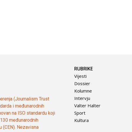
RUBRIKE
Vijesti
Dossier
Kolumne
Intervju
vjerenja (Journalism Trust
Valter Halter
tandarda i međunarodnih
Sport
ovan na ISO standardu koji
Kultura
od 130 međunarodnih
ju (CEN). Nezavisna