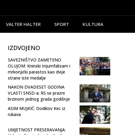
VALTER HALTER
SPORT
KULTURA
IZDVOJENO
SAVEZNIŠTVO ZAMETENO
OLUJOM: Kninski trijumfalizam i
mrkonjićki parastos kao dvije
strane iste medalje
NAKON DVADESET GODINA
VLASTI SNSD-a: RS se prazni
brzinom jednog grada godišnje
ASIM MUJKIĆ: Dodikov Kec iz
rukava
UMJETNOST PRESERAVANJA: