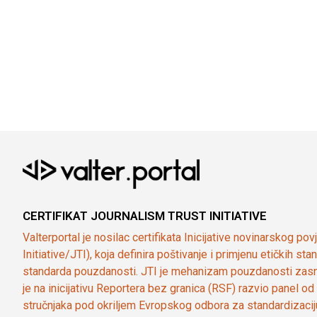
CERTIFIKAT JOURNALISM TRUST INITIATIVE
Valterportal je nosilac certifikata Inicijative novinarskog po
Initiative/JTI), koja definira poštivanje i primjenu etičkih s
standarda pouzdanosti. JTI je mehanizam pouzdanosti zasn
je na inicijativu Reportera bez granica (RSF) razvio panel 
stručnjaka pod okriljem Evropskog odbora za standardizaci