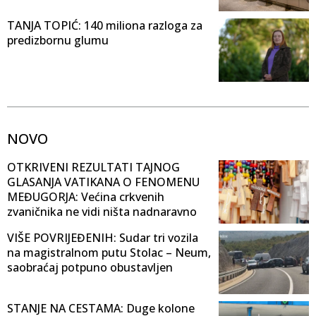
TANJA TOPIĆ: 140 miliona razloga za
predizbornu glumu
NOVO
OTKRIVENI REZULTATI TAJNOG
GLASANJA VATIKANA O FENOMENU
MEĐUGORJA: Većina crkvenih
zvaničnika ne vidi ništa nadnaravno
VIŠE POVRIJEĐENIH: Sudar tri vozila
na magistralnom putu Stolac – Neum,
saobraćaj potpuno obustavljen
STANJE NA CESTAMA: Duge kolone