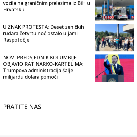
vozila na graničnim prelazima iz BiH u
Hrvatsku
U ZNAK PROTESTA: Deset zeničkih
rudara četvrtu noć ostalo u jami
Raspotočje
NOVI PREDSJEDNIK KOLUMBIJE
OBJAVIO RAT NARKO-KARTELIMA:
Trumpova administracija šalje
milijardu dolara pomoći
PRATITE NAS