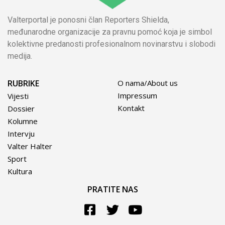
Valterportal je ponosni član Reporters Shielda,
međunarodne organizacije za pravnu pomoć koja je simbol
kolektivne predanosti profesionalnom novinarstvu i slobodi
medija.
RUBRIKE
O nama/About us
Impressum
Vijesti
Kontakt
Dossier
Kolumne
Intervju
Valter Halter
Sport
Kultura
PRATITE NAS