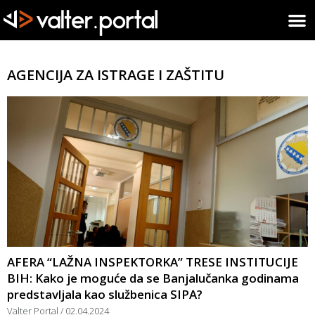
AGENCIJA ZA ISTRAGE I ZAŠTITU
AFERA “LAŽNA INSPEKTORKA” TRESE INSTITUCIJE
BIH: Kako je moguće da se Banjalučanka godinama
predstavljala kao službenica SIPA?
Valter Portal
02.04.2024