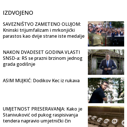
IZDVOJENO
SAVEZNIŠTVO ZAMETENO OLUJOM:
Kninski trijumfalizam i mrkonjićki
parastos kao dvije strane iste medalje
NAKON DVADESET GODINA VLASTI
SNSD-a: RS se prazni brzinom jednog
grada godišnje
ASIM MUJKIĆ: Dodikov Kec iz rukava
UMJETNOST PRESERAVANJA: Kako je
Stanivuković od pukog raspisivanja
tendera napravio umjetnički čin