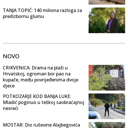
TANJA TOPIĆ: 140 miliona razloga za
predizbornu glumu
NOVO
CRIKVENICA: Drama na plaži u
Hrvatskoj, ogroman bor pao na
kupače, među povrijeđenima dvoje
djece
POTKOZARJE KOD BANJA LUKE:
Mladić poginuo u teškoj saobraćajnoj
nesreći
MOSTAR: Dio ruševine Alajbegovića