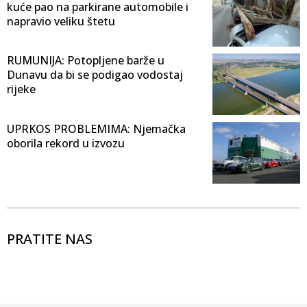
kuće pao na parkirane automobile i
napravio veliku štetu
RUMUNIJA: Potopljene barže u
Dunavu da bi se podigao vodostaj
rijeke
UPRKOS PROBLEMIMA: Njemačka
oborila rekord u izvozu
PRATITE NAS