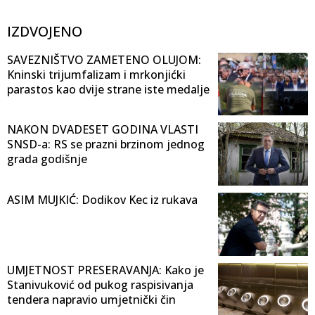
IZDVOJENO
SAVEZNIŠTVO ZAMETENO OLUJOM:
Kninski trijumfalizam i mrkonjićki
parastos kao dvije strane iste medalje
NAKON DVADESET GODINA VLASTI
SNSD-a: RS se prazni brzinom jednog
grada godišnje
ASIM MUJKIĆ: Dodikov Kec iz rukava
UMJETNOST PRESERAVANJA: Kako je
Stanivuković od pukog raspisivanja
tendera napravio umjetnički čin