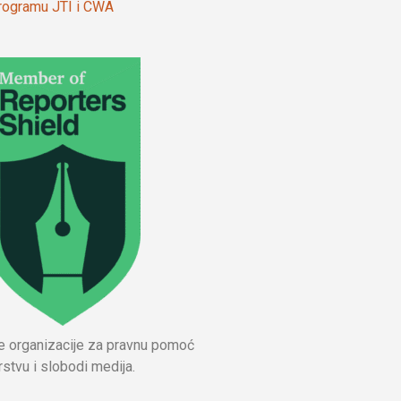
 programu JTI i CWA
ne organizacije za pravnu pomoć
stvu i slobodi medija.