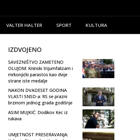
VALTER HALTER
SPORT
KULTURA
IZDVOJENO
SAVEZNIŠTVO ZAMETENO
OLUJOM: Kninski trijumfalizam i
mrkonjićki parastos kao dvije
strane iste medalje
NAKON DVADESET GODINA
VLASTI SNSD-a: RS se prazni
brzinom jednog grada godišnje
ASIM MUJKIĆ: Dodikov Kec iz
rukava
UMJETNOST PRESERAVANJA: