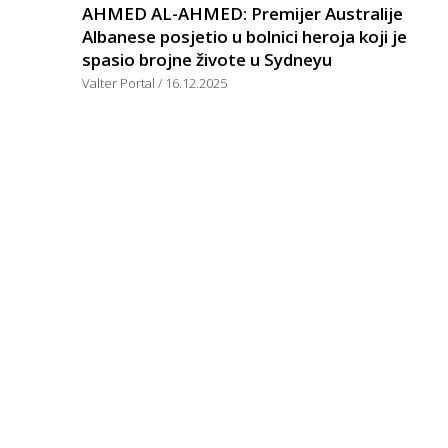
AHMED AL-AHMED: Premijer Australije
Albanese posjetio u bolnici heroja koji je
spasio brojne živote u Sydneyu
Valter Portal
16.12.2025