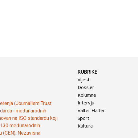
RUBRIKE
Vijesti
Dossier
Kolumne
Intervju
vjerenja (Journalism Trust
Valter Halter
tandarda i međunarodnih
Sport
ovan na ISO standardu koji
Kultura
od 130 međunarodnih
ju (CEN). Nezavisna