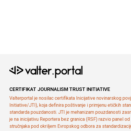
CERTIFIKAT JOURNALISM TRUST INITIATIVE
Valterportal je nosilac certifikata Inicijative novinarskog po
Initiative/JTI), koja definira poštivanje i primjenu etičkih s
standarda pouzdanosti. JTI je mehanizam pouzdanosti zasn
je na inicijativu Reportera bez granica (RSF) razvio panel 
stručnjaka pod okriljem Evropskog odbora za standardizaci