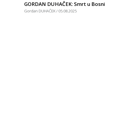
GORDAN DUHAČEK: Smrt u Bosni
Gordan DUHAČEK
05.08.2025