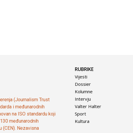
RUBRIKE
Vijesti
Dossier
Kolumne
Intervju
vjerenja (Journalism Trust
Valter Halter
tandarda i međunarodnih
Sport
ovan na ISO standardu koji
Kultura
od 130 međunarodnih
ju (CEN). Nezavisna