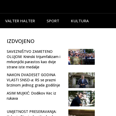
VALTER HALTER
SPORT
KULTURA
IZDVOJENO
SAVEZNIŠTVO ZAMETENO
OLUJOM: Kninski trijumfalizam i
mrkonjićki parastos kao dvije
strane iste medalje
NAKON DVADESET GODINA
VLASTI SNSD-a: RS se prazni
brzinom jednog grada godišnje
ASIM MUJKIĆ: Dodikov Kec iz
rukava
UMJETNOST PRESERAVANJA: