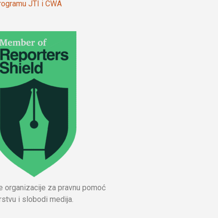
 programu JTI i CWA
ne organizacije za pravnu pomoć
stvu i slobodi medija.