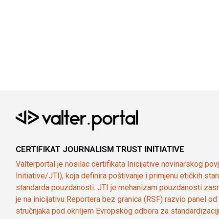
CERTIFIKAT JOURNALISM TRUST INITIATIVE
Valterportal je nosilac certifikata Inicijative novinarskog po
Initiative/JTI), koja definira poštivanje i primjenu etičkih s
standarda pouzdanosti. JTI je mehanizam pouzdanosti zasn
je na inicijativu Reportera bez granica (RSF) razvio panel 
stručnjaka pod okriljem Evropskog odbora za standardizaci