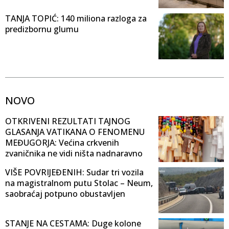
TANJA TOPIĆ: 140 miliona razloga za
predizbornu glumu
NOVO
OTKRIVENI REZULTATI TAJNOG
GLASANJA VATIKANA O FENOMENU
MEĐUGORJA: Većina crkvenih
zvaničnika ne vidi ništa nadnaravno
VIŠE POVRIJEĐENIH: Sudar tri vozila
na magistralnom putu Stolac – Neum,
saobraćaj potpuno obustavljen
STANJE NA CESTAMA: Duge kolone