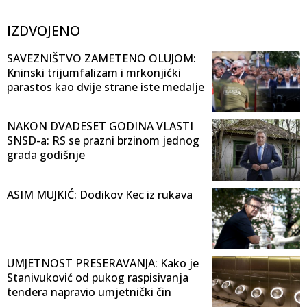
IZDVOJENO
SAVEZNIŠTVO ZAMETENO OLUJOM:
Kninski trijumfalizam i mrkonjićki
parastos kao dvije strane iste medalje
NAKON DVADESET GODINA VLASTI
SNSD-a: RS se prazni brzinom jednog
grada godišnje
ASIM MUJKIĆ: Dodikov Kec iz rukava
UMJETNOST PRESERAVANJA: Kako je
Stanivuković od pukog raspisivanja
tendera napravio umjetnički čin