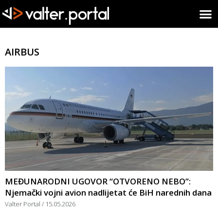
AIRBUS
MEĐUNARODNI UGOVOR “OTVORENO NEBO”:
Njemački vojni avion nadlijetat će BiH narednih dana
Valter Portal
15.05.2026