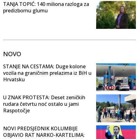
TANJA TOPIĆ: 140 miliona razloga za
predizbornu glumu
NOVO
STANJE NA CESTAMA: Duge kolone
vozila na graničnim prelazima iz BiH u
Hrvatsku
U ZNAK PROTESTA: Deset zeničkih
rudara četvrtu noć ostalo u jami
Raspotočje
NOVI PREDSJEDNIK KOLUMBIJE
OBJAVIO RAT NARKO-KARTELIMA: