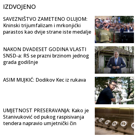
IZDVOJENO
SAVEZNIŠTVO ZAMETENO OLUJOM:
Kninski trijumfalizam i mrkonjićki
parastos kao dvije strane iste medalje
NAKON DVADESET GODINA VLASTI
SNSD-a: RS se prazni brzinom jednog
grada godišnje
ASIM MUJKIĆ: Dodikov Kec iz rukava
UMJETNOST PRESERAVANJA: Kako je
Stanivuković od pukog raspisivanja
tendera napravio umjetnički čin