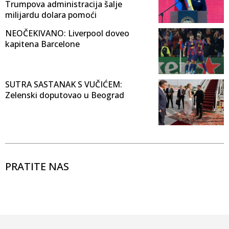
Trumpova administracija šalje
milijardu dolara pomoći
NEOČEKIVANO: Liverpool doveo
kapitena Barcelone
SUTRA SASTANAK S VUČIĆEM:
Zelenski doputovao u Beograd
PRATITE NAS