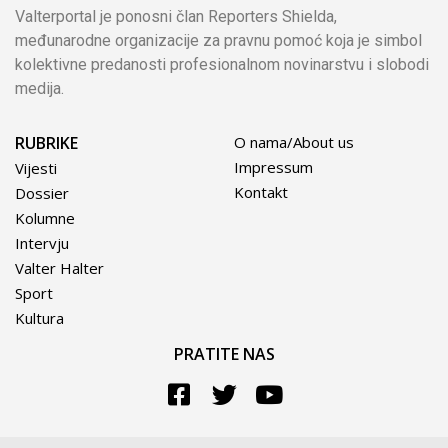
Valterportal je ponosni član Reporters Shielda,
međunarodne organizacije za pravnu pomoć koja je simbol
kolektivne predanosti profesionalnom novinarstvu i slobodi
medija.
RUBRIKE
O nama/About us
Impressum
Vijesti
Kontakt
Dossier
Kolumne
Intervju
Valter Halter
Sport
Kultura
PRATITE NAS