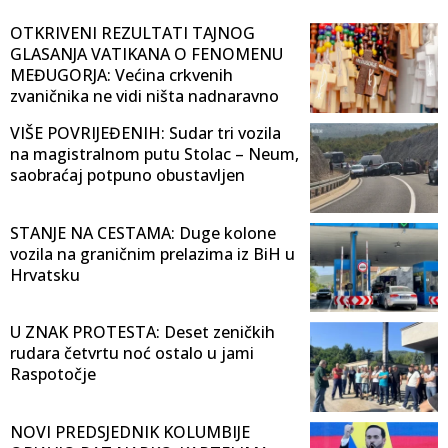
OTKRIVENI REZULTATI TAJNOG
GLASANJA VATIKANA O FENOMENU
MEĐUGORJA: Većina crkvenih
zvaničnika ne vidi ništa nadnaravno
VIŠE POVRIJEĐENIH: Sudar tri vozila
na magistralnom putu Stolac – Neum,
saobraćaj potpuno obustavljen
STANJE NA CESTAMA: Duge kolone
vozila na graničnim prelazima iz BiH u
Hrvatsku
U ZNAK PROTESTA: Deset zeničkih
rudara četvrtu noć ostalo u jami
Raspotočje
NOVI PREDSJEDNIK KOLUMBIJE