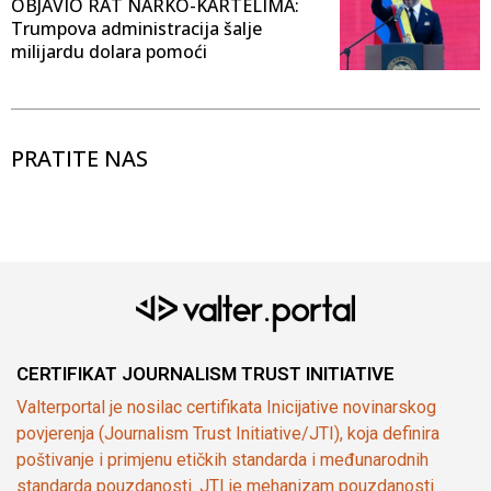
OBJAVIO RAT NARKO-KARTELIMA:
Trumpova administracija šalje
milijardu dolara pomoći
PRATITE NAS
CERTIFIKAT JOURNALISM TRUST INITIATIVE
Valterportal je nosilac certifikata Inicijative novinarskog
povjerenja (Journalism Trust Initiative/JTI), koja definira
poštivanje i primjenu etičkih standarda i međunarodnih
standarda pouzdanosti. JTI je mehanizam pouzdanosti