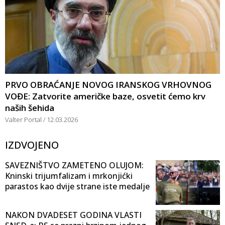
PRVO OBRAĆANJE NOVOG IRANSKOG VRHOVNOG
VOĐE: Zatvorite američke baze, osvetit ćemo krv
naših šehida
Valter Portal
12.03.2026
IZDVOJENO
SAVEZNIŠTVO ZAMETENO OLUJOM:
Kninski trijumfalizam i mrkonjićki
parastos kao dvije strane iste medalje
NAKON DVADESET GODINA VLASTI