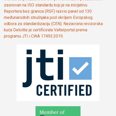
zasnovan na ISO standardu koji je na inicijativu
Reportera bez granica (RSF) razvio panel od 130
međunarodnih stručnjaka pod okriljem Evropskog
odbora za standardizaciju (CEN). Nezavisna revizorska
kuća Deloitte je certificirala Valterportal prema
programu JTI i CWA 17493:2019.