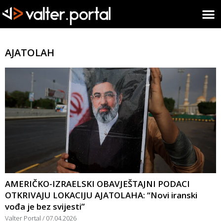
AJATOLAH
AMERIČKO-IZRAELSKI OBAVJEŠTAJNI PODACI
OTKRIVAJU LOKACIJU AJATOLAHA: “Novi iranski
vođa je bez svijesti”
Valter Portal
07.04.2026