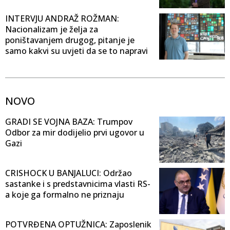
INTERVJU ANDRAŽ ROŽMAN:
Nacionalizam je želja za
poništavanjem drugog, pitanje je
samo kakvi su uvjeti da se to napravi
NOVO
GRADI SE VOJNA BAZA: Trumpov
Odbor za mir dodijelio prvi ugovor u
Gazi
CRISHOCK U BANJALUCI: Održao
sastanke i s predstavnicima vlasti RS-
a koje ga formalno ne priznaju
POTVRĐENA OPTUŽNICA: Zaposlenik