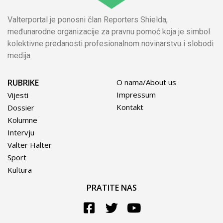
Valterportal je ponosni član Reporters Shielda,
međunarodne organizacije za pravnu pomoć koja je simbol
kolektivne predanosti profesionalnom novinarstvu i slobodi
medija.
RUBRIKE
O nama/About us
Impressum
Vijesti
Kontakt
Dossier
Kolumne
Intervju
Valter Halter
Sport
Kultura
PRATITE NAS