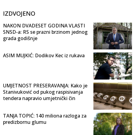
IZDVOJENO
NAKON DVADESET GODINA VLASTI
SNSD-a: RS se prazni brzinom jednog
grada godišnje
ASIM MUJKIĆ: Dodikov Kec iz rukava
UMJETNOST PRESERAVANJA: Kako je
Stanivuković od pukog raspisivanja
tendera napravio umjetnički čin
TANJA TOPIĆ: 140 miliona razloga za
predizbornu glumu