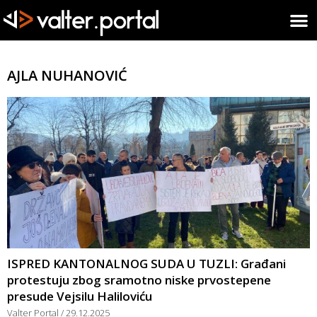
AJLA NUHANOVIĆ
ISPRED KANTONALNOG SUDA U TUZLI: Građani
protestuju zbog sramotno niske prvostepene
presude Vejsilu Haliloviću
Valter Portal
29.12.2025