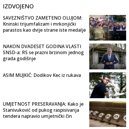
IZDVOJENO
SAVEZNIŠTVO ZAMETENO OLUJOM:
Kninski trijumfalizam i mrkonjićki
parastos kao dvije strane iste medalje
NAKON DVADESET GODINA VLASTI
SNSD-a: RS se prazni brzinom jednog
grada godišnje
ASIM MUJKIĆ: Dodikov Kec iz rukava
UMJETNOST PRESERAVANJA: Kako je
Stanivuković od pukog raspisivanja
tendera napravio umjetnički čin