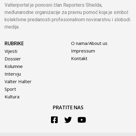
Valterportal je ponosni član Reporters Shielda,
međunarodne organizacije za pravnu pomoć koja je simbol
kolektivne predanosti profesionalnom novinarstvu i slobodi
medija.
RUBRIKE
O nama/About us
Impressum
Vijesti
Kontakt
Dossier
Kolumne
Intervju
Valter Halter
Sport
Kultura
PRATITE NAS