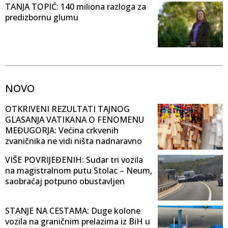
TANJA TOPIĆ: 140 miliona razloga za
predizbornu glumu
NOVO
OTKRIVENI REZULTATI TAJNOG
GLASANJA VATIKANA O FENOMENU
MEĐUGORJA: Većina crkvenih
zvaničnika ne vidi ništa nadnaravno
VIŠE POVRIJEĐENIH: Sudar tri vozila
na magistralnom putu Stolac – Neum,
saobraćaj potpuno obustavljen
STANJE NA CESTAMA: Duge kolone
vozila na graničnim prelazima iz BiH u