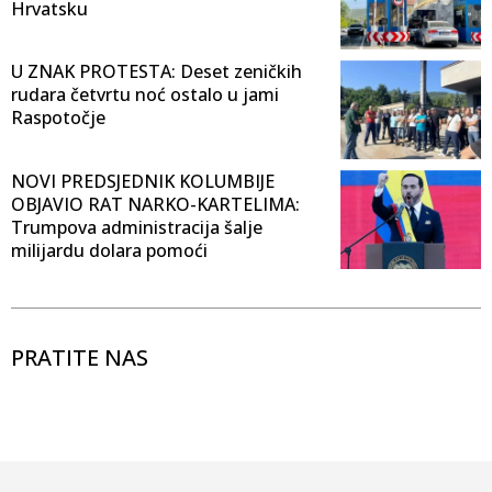
Hrvatsku
U ZNAK PROTESTA: Deset zeničkih
rudara četvrtu noć ostalo u jami
Raspotočje
NOVI PREDSJEDNIK KOLUMBIJE
OBJAVIO RAT NARKO-KARTELIMA:
Trumpova administracija šalje
milijardu dolara pomoći
PRATITE NAS