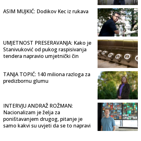
ASIM MUJKIĆ: Dodikov Kec iz rukava
UMJETNOST PRESERAVANJA: Kako je
Stanivuković od pukog raspisivanja
tendera napravio umjetnički čin
TANJA TOPIĆ: 140 miliona razloga za
predizbornu glumu
INTERVJU ANDRAŽ ROŽMAN:
Nacionalizam je želja za
poništavanjem drugog, pitanje je
samo kakvi su uvjeti da se to napravi