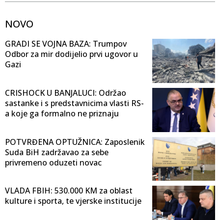
NOVO
GRADI SE VOJNA BAZA: Trumpov
Odbor za mir dodijelio prvi ugovor u
Gazi
CRISHOCK U BANJALUCI: Održao
sastanke i s predstavnicima vlasti RS-
a koje ga formalno ne priznaju
POTVRĐENA OPTUŽNICA: Zaposlenik
Suda BiH zadržavao za sebe
privremeno oduzeti novac
VLADA FBIH: 530.000 KM za oblast
kulture i sporta, te vjerske institucije