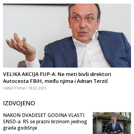
VELIKA AKCIJA FUP-A: Ne meti bivši direktori
Autocesta FBiH, među njima i Adnan Terzić
Valter Portal
18.02.2025
IZDVOJENO
NAKON DVADESET GODINA VLASTI
SNSD-a: RS se prazni brzinom jednog
grada godišnje