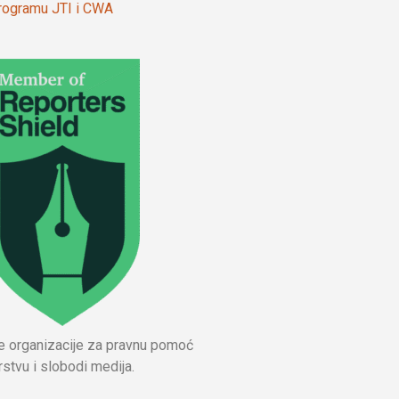
 programu JTI i CWA
ne organizacije za pravnu pomoć
stvu i slobodi medija.