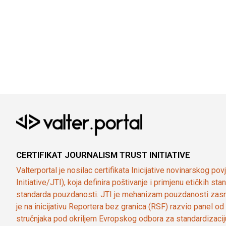
CERTIFIKAT JOURNALISM TRUST INITIATIVE
Valterportal je nosilac certifikata Inicijative novinarskog po
Initiative/JTI), koja definira poštivanje i primjenu etičkih s
standarda pouzdanosti. JTI je mehanizam pouzdanosti zasn
je na inicijativu Reportera bez granica (RSF) razvio panel 
stručnjaka pod okriljem Evropskog odbora za standardizaci