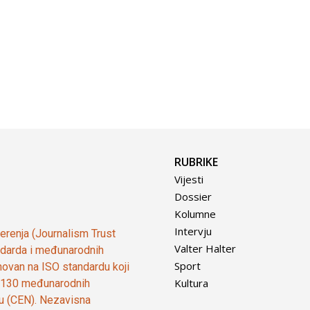
RUBRIKE
Vijesti
Dossier
Kolumne
Intervju
vjerenja (Journalism Trust
Valter Halter
tandarda i međunarodnih
Sport
ovan na ISO standardu koji
Kultura
od 130 međunarodnih
ju (CEN). Nezavisna