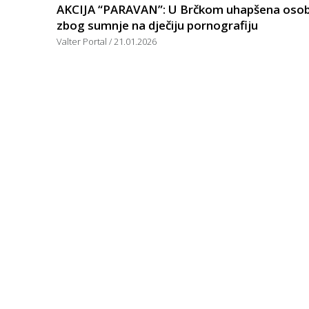
AKCIJA “PARAVAN”: U Brčkom uhapšena oso
zbog sumnje na dječiju pornografiju
Valter Portal
21.01.2026