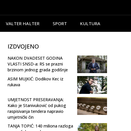
VALTER HALTER
SPORT
KULTURA
IZDVOJENO
NAKON DVADESET GODINA
VLASTI SNSD-a: RS se prazni
brzinom jednog grada godišnje
ASIM MUJKIĆ: Dodikov Kec iz
rukava
UMJETNOST PRESERAVANJA:
Kako je Stanivuković od pukog
raspisivanja tendera napravio
umjetnički čin
TANJA TOPIĆ: 140 miliona razloga