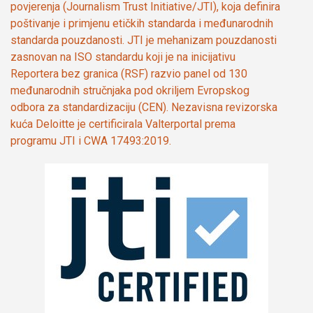
povjerenja (Journalism Trust Initiative/JTI), koja definira
poštivanje i primjenu etičkih standarda i međunarodnih
standarda pouzdanosti. JTI je mehanizam pouzdanosti
zasnovan na ISO standardu koji je na inicijativu
Reportera bez granica (RSF) razvio panel od 130
međunarodnih stručnjaka pod okriljem Evropskog
odbora za standardizaciju (CEN). Nezavisna revizorska
kuća Deloitte je certificirala Valterportal prema
programu JTI i CWA 17493:2019.