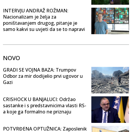
INTERVJU ANDRAŽ ROŽMAN:
Nacionalizam je želja za
poništavanjem drugog, pitanje je
samo kakvi su uvjeti da se to napravi
NOVO
GRADI SE VOJNA BAZA: Trumpov
Odbor za mir dodijelio prvi ugovor u
Gazi
CRISHOCK U BANJALUCI: Održao
sastanke i s predstavnicima vlasti RS-
a koje ga formalno ne priznaju
POTVRĐENA OPTUŽNICA: Zaposlenik