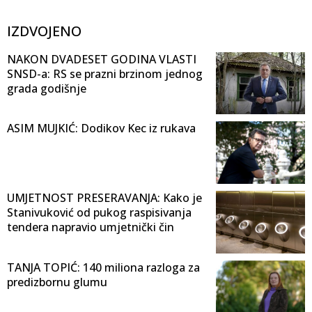
IZDVOJENO
NAKON DVADESET GODINA VLASTI
SNSD-a: RS se prazni brzinom jednog
grada godišnje
ASIM MUJKIĆ: Dodikov Kec iz rukava
UMJETNOST PRESERAVANJA: Kako je
Stanivuković od pukog raspisivanja
tendera napravio umjetnički čin
TANJA TOPIĆ: 140 miliona razloga za
predizbornu glumu