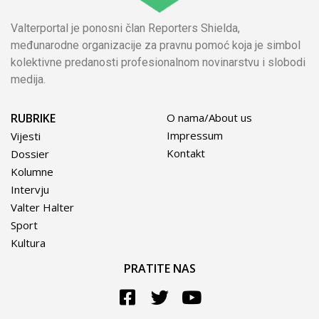
Valterportal je ponosni član Reporters Shielda,
međunarodne organizacije za pravnu pomoć koja je simbol
kolektivne predanosti profesionalnom novinarstvu i slobodi
medija.
RUBRIKE
O nama/About us
Impressum
Vijesti
Kontakt
Dossier
Kolumne
Intervju
Valter Halter
Sport
Kultura
PRATITE NAS