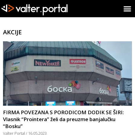
AKCIJE
FIRMA POVEZANA S PORODICOM DODIK SE ŠIRI:
Vlasnik “Prointera” želi da preuzme banjalučku
“Bosku”
Valter Portal
16.05.2023