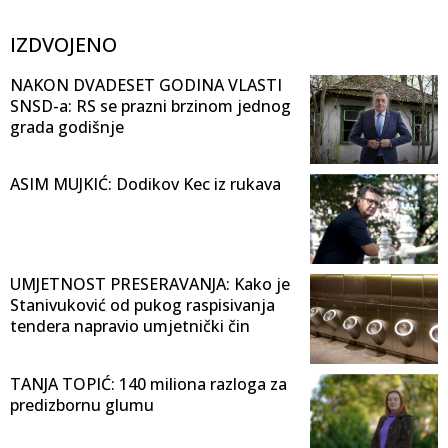
IZDVOJENO
NAKON DVADESET GODINA VLASTI
SNSD-a: RS se prazni brzinom jednog
grada godišnje
ASIM MUJKIĆ: Dodikov Kec iz rukava
UMJETNOST PRESERAVANJA: Kako je
Stanivuković od pukog raspisivanja
tendera napravio umjetnički čin
TANJA TOPIĆ: 140 miliona razloga za
predizbornu glumu