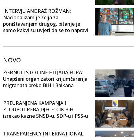
INTERVJU ANDRAŽ ROŽMAN:
Nacionalizam je želja za
poništavanjem drugog, pitanje je
samo kakvi su uvjeti da se to napravi
NOVO
ZGRNULI STOTINE HILJADA EURA:
Uhapšeni organizatori krijumčarenja
migranata preko BiH i Balkana
PREURANJENA KAMPANJA I
ZLOUPOTREBA DJECE: CIK BiH
izrekao kazne SNSD-u, SDP-u i PSS-u
TRANSPARENCY INTERNATIONAL