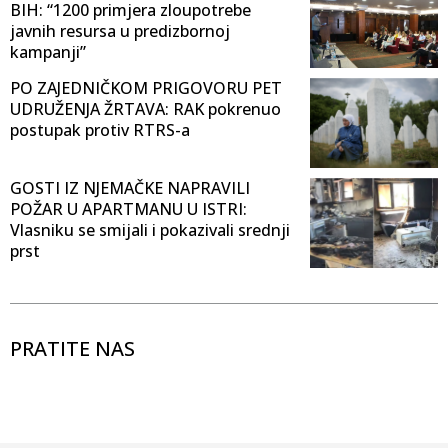
BIH: “1200 primjera zloupotrebe
javnih resursa u predizbornoj
kampanji”
PO ZAJEDNIČKOM PRIGOVORU PET
UDRUŽENJA ŽRTAVA: RAK pokrenuo
postupak protiv RTRS-a
GOSTI IZ NJEMAČKE NAPRAVILI
POŽAR U APARTMANU U ISTRI:
Vlasniku se smijali i pokazivali srednji
prst
PRATITE NAS