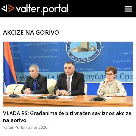
AKCIZE NA GORIVO
VLADA RS: Građanima će biti vraćen sav iznos akcize
na gorivo
Valter Portal
27.03.2026