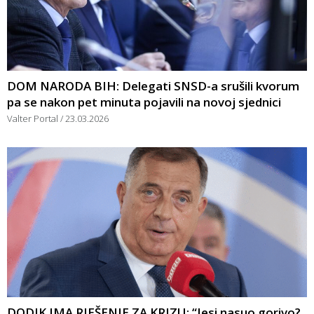
DOM NARODA BIH: Delegati SNSD-a srušili kvorum
pa se nakon pet minuta pojavili na novoj sjednici
Valter Portal
23.03.2026
DODIK IMA RJEŠENJE ZA KRIZU: “Jesi nasuo gorivo?