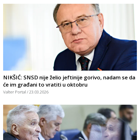
NIKŠIĆ: SNSD nije želio jeftinije gorivo, nadam se da
će im građani to vratiti u oktobru
Valter Portal
23.03.2026