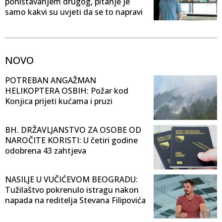
poništavanjem drugog, pitanje je
samo kakvi su uvjeti da se to napravi
NOVO
POTREBAN ANGAŽMAN
HELIKOPTERA OSBIH: Požar kod
Konjica prijeti kućama i pruzi
BH. DRŽAVLJANSTVO ZA OSOBE OD
NAROČITE KORISTI: U četiri godine
odobrena 43 zahtjeva
NASILJE U VUČIĆEVOM BEOGRADU:
Tužilaštvo pokrenulo istragu nakon
napada na reditelja Stevana Filipovića