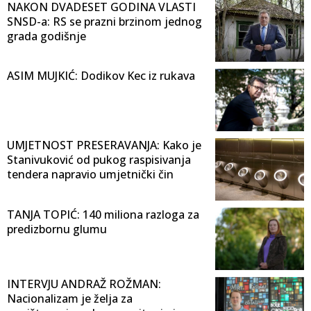
NAKON DVADESET GODINA VLASTI
SNSD-a: RS se prazni brzinom jednog
grada godišnje
ASIM MUJKIĆ: Dodikov Kec iz rukava
UMJETNOST PRESERAVANJA: Kako je
Stanivuković od pukog raspisivanja
tendera napravio umjetnički čin
TANJA TOPIĆ: 140 miliona razloga za
predizbornu glumu
INTERVJU ANDRAŽ ROŽMAN:
Nacionalizam je želja za