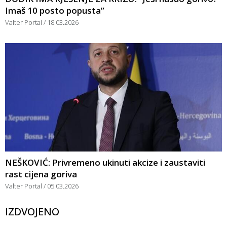
Imaš 10 posto popusta”
Valter Portal
18.03.2026
NEŠKOVIĆ: Privremeno ukinuti akcize i zaustaviti
rast cijena goriva
Valter Portal
05.03.2026
IZDVOJENO