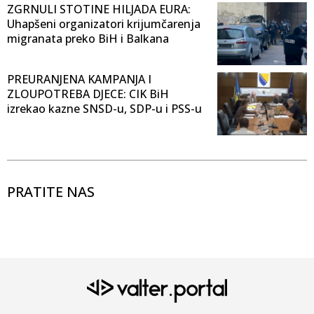
ZGRNULI STOTINE HILJADA EURA:
Uhapšeni organizatori krijumčarenja
migranata preko BiH i Balkana
PREURANJENA KAMPANJA I
ZLOUPOTREBA DJECE: CIK BiH
izrekao kazne SNSD-u, SDP-u i PSS-u
PRATITE NAS