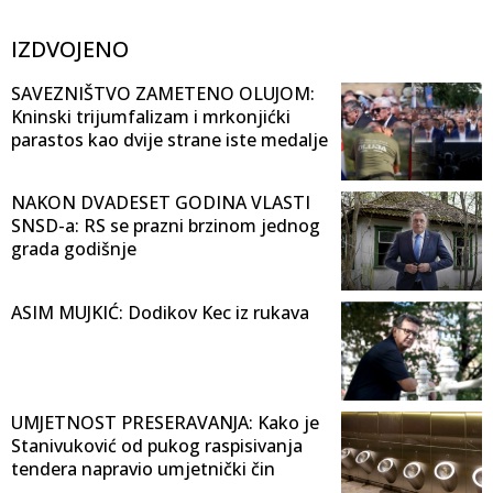
IZDVOJENO
SAVEZNIŠTVO ZAMETENO OLUJOM:
Kninski trijumfalizam i mrkonjićki
parastos kao dvije strane iste medalje
NAKON DVADESET GODINA VLASTI
SNSD-a: RS se prazni brzinom jednog
grada godišnje
ASIM MUJKIĆ: Dodikov Kec iz rukava
UMJETNOST PRESERAVANJA: Kako je
Stanivuković od pukog raspisivanja
tendera napravio umjetnički čin