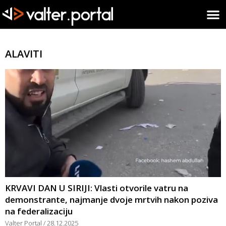
ALAVITI
KRVAVI DAN U SIRIJI: Vlasti otvorile vatru na
demonstrante, najmanje dvoje mrtvih nakon poziva
na federalizaciju
Valter Portal
28.12.2025