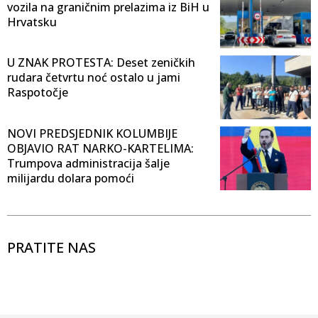
vozila na graničnim prelazima iz BiH u
Hrvatsku
U ZNAK PROTESTA: Deset zeničkih
rudara četvrtu noć ostalo u jami
Raspotočje
NOVI PREDSJEDNIK KOLUMBIJE
OBJAVIO RAT NARKO-KARTELIMA:
Trumpova administracija šalje
milijardu dolara pomoći
PRATITE NAS