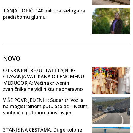
TANJA TOPIĆ: 140 miliona razloga za
predizbornu glumu
NOVO
OTKRIVENI REZULTATI TAJNOG
GLASANJA VATIKANA O FENOMENU
MEĐUGORJA: Većina crkvenih
zvaničnika ne vidi ništa nadnaravno
VIŠE POVRIJEĐENIH: Sudar tri vozila
na magistralnom putu Stolac – Neum,
saobraćaj potpuno obustavljen
STANJE NA CESTAMA: Duge kolone